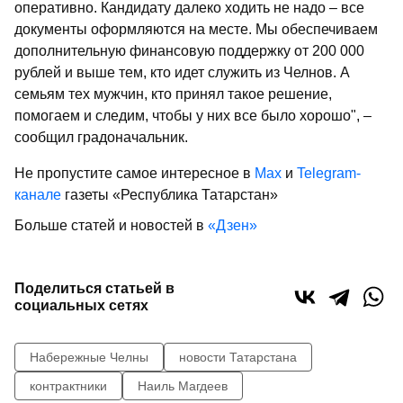
оперативно. Кандидату далеко ходить не надо – все
документы оформляются на месте. Мы обеспечиваем
дополнительную финансовую поддержку от 200 000
рублей и выше тем, кто идет служить из Челнов. А
семьям тех мужчин, кто принял такое решение,
помогаем и следим, чтобы у них все было хорошо", –
сообщил градоначальник.
Не пропустите самое интересное в
Max
и
Telegram-
канале
газеты «Республика Татарстан»
Больше статей и новостей в
«Дзен»
Поделиться статьей в
социальных сетях
Набережные Челны
новости Татарстана
контрактники
Наиль Магдеев