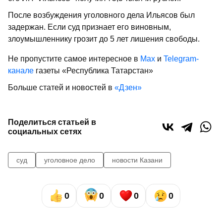
После возбуждения уголовного дела Ильясов был
задержан. Если суд признает его виновным,
злоумышленнику грозит до 5 лет лишения свободы.
Не пропустите самое интересное в
Max
и
Telegram-
канале
газеты «Республика Татарстан»
Больше статей и новостей в
«Дзен»
Поделиться статьей в
социальных сетях
суд
уголовное дело
новости Казани
0
0
0
0