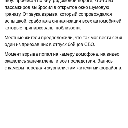
шоу: проезжая по внутридомовой дороге, кто-то из
пассажиров выбросил в открытое окно шумовую
гранату. От звука взрыва, который сопровождался
вспышкой, сработала сигнализация всех автомобилей,
которые припаркованы поблизости.
Местные жители предположили, что так мог вести себя
один из приехавших в отпуск бойцов СВО.
Момент взрыва попал на камеру домофона, на видео
оказались запечатлены и все последствия. Запись
с камеры передали журналистам жители микрорайона.