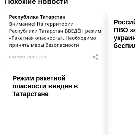
Похожие новости
Росси
ПВО з
украи
беспи
Режим ракетной
опасности введен в
Татарстане