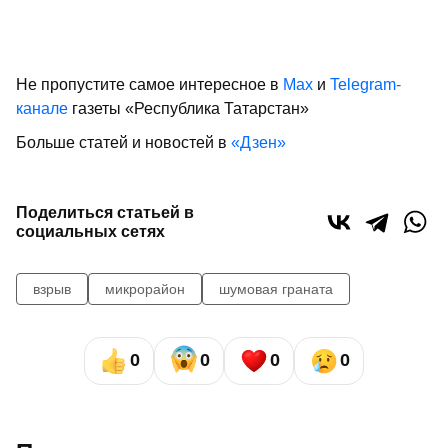
Не пропустите самое интересное в
Max
и
Telegram-
канале
газеты «Республика Татарстан»
Больше статей и новостей в
«Дзен»
Поделиться статьей в
социальных сетях
взрыв
микрорайон
шумовая граната
0
0
0
0