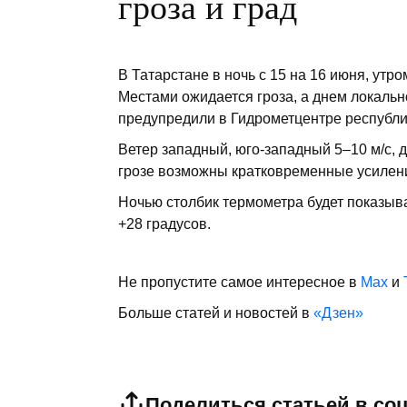
гроза и град
В Татарстане в ночь с 15 на 16 июня, утр
Местами ожидается гроза, а днем локально
предупредили в Гидрометцентре республи
Ветер западный, юго-западный 5–10 м/с, д
грозе возможны кратковременные усилени
Ночью столбик термометра будет показыват
+28 градусов.
Не пропустите самое интересное в
Max
и
Больше статей и новостей в
«Дзен»
Поделиться статьей в со