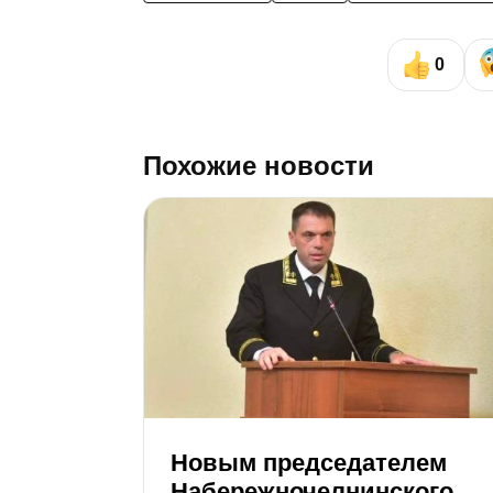
0
Похожие новости
Новым председателем
Набережночелнинского