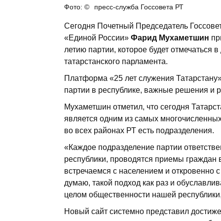
пресс-служба Госсовета РТ
Сегодня Почетный Председатель Госсовет
«Единой России»
Фарид Мухаметшин
пр
летию партии, которое будет отмечаться в
татарстанского парламента.
Платформа «25 лет служения Татарстану»
партии в республике, важные решения и 
Мухаметшин отметил, что сегодня Татарс
является одним из самых многочисленных 
во всех районах РТ есть подразделения.
«Каждое подразделение партии ответстве
республики, проводятся приемы граждан
встречаемся с населением и откровенно с
думаю, такой подход как раз и обуславли
целом общественности нашей республики,
Новый сайт системно представил достижен