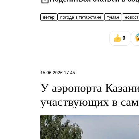
ветер
погода в татарстане
туман
новост
0
15.06.2026 17:45
У аэропорта Казани
участвующих в са