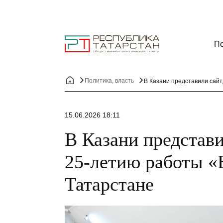
По
Политика, власть
В Казани представили сайт
15.06.2026 18:11
В Казани представ
25-летию работы «
Татарстане