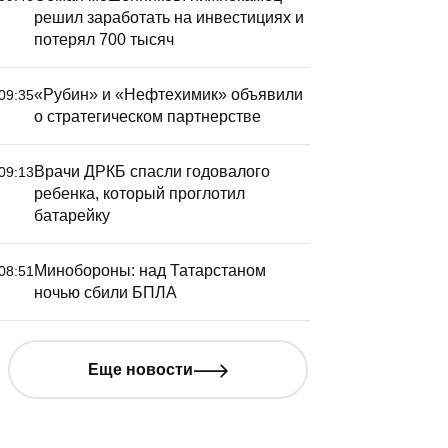
решил заработать на инвестициях и
потерял 700 тысяч
«Рубин» и «Нефтехимик» объявили
09:35
о стратегическом партнерстве
Врачи ДРКБ спасли годовалого
09:13
ребенка, который проглотил
батарейку
Минобороны: над Татарстаном
08:51
ночью сбили БПЛА
Еще новости