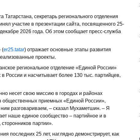
а Татарстана, секретарь регионального отделения
инял участие в презентации сайта, посвященного 25-
 декабре 2026 года. Об этом сообщает пресс-служба
 (
er25.tatar
) отражает основные этапы развития
реализованные проекты.
танское региональное отделение «Единой России»
в России и насчитывает более 130 тыс. партийцев,
нно несет свою миссию в городах и районах
 в общественных приемных «Единой России»,
 ним разговариваем, – сказал Мухаметшин. – Я
вает наше единое сообщество – партийное и в
 сторонников партии».
ия последних 25 лет, наглядно демонстрирует, как