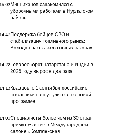
Минниханов ознакомился с
15:02
уборочными работами в Нурлатском
районе
Поддержка бойцов СВО и
14:47
стабилизация топливного рынка:
Володин рассказал о новых законах
Товарооборот Татарстана и Индии в
14:22
2026 году вырос в два раза
Кравцов: с 1 сентября российские
14:13
школьники начнут учиться по новой
программе
Специалисты более чем из 30 стран
14:00
примут участие в Международном
салоне «Комплексная