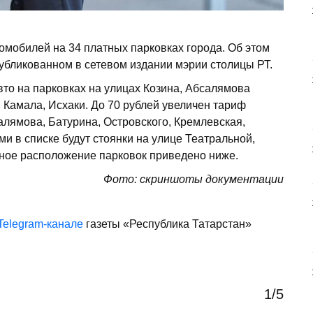
омобилей на 34 платных парковках города. Об этом
убликованном в сетевом издании мэрии столицы РТ.
авто на парковках на улицах Козина, Абсалямова
, Камала, Исхаки. До 70 рублей увеличен тариф
алямова, Батурина, Островского, Кремлевская,
 в списке будут стоянки на улице Театральной,
чное расположение парковок приведено ниже.
Фото: скриншоты документации
Telegram-канале
газеты «Республика Татарстан»
1
/5