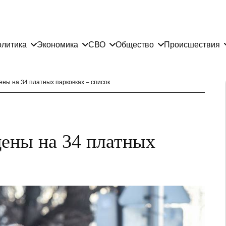
литика
Экономика
СВО
Общество
Происшествия
ены на 34 платных парковках – список
цены на 34 платных