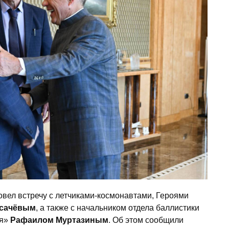
вел встречу с летчиками-космонавтами, Героями
сачёвым
, а также с начальником отдела баллистики
ия»
Рафаилом Муртазиным
. Об этом сообщили