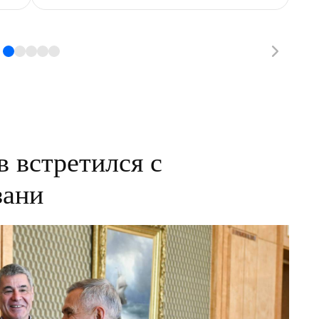
 встретился с
зани