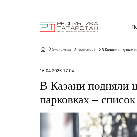
По
Экономика
Транспорт
В Казани подняли ц
16.04.2026 17:04
В Казани подняли 
парковках – список