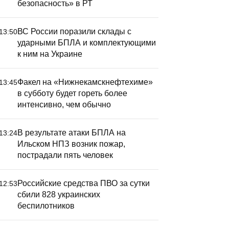
безопасность» в РТ
ВС России поразили склады с
13:50
ударными БПЛА и комплектующими
к ним на Украине
Факел на «Нижнекамскнефтехиме»
13:45
в субботу будет гореть более
интенсивно, чем обычно
В результате атаки БПЛА на
13:24
Ильском НПЗ возник пожар,
пострадали пять человек
Российские средства ПВО за сутки
12:53
сбили 828 украинских
беспилотников