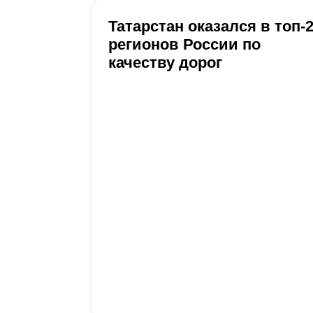
Татарстан оказался в топ-
регионов России по
качеству дорог