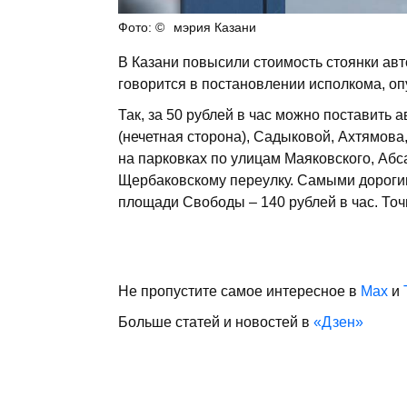
мэрия Казани
В Казани повысили стоимость стоянки авт
говорится в постановлении исполкома, оп
Так, за 50 рублей в час можно поставить 
(нечетная сторона), Садыковой, Ахтямова
на парковках по улицам Маяковского, Абс
Щербаковскому переулку. Самыми дорогими
площади Свободы – 140 рублей в час. То
Не пропустите самое интересное в
Max
и
Больше статей и новостей в
«Дзен»