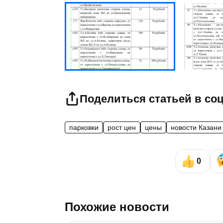
Поделиться статьей в со
парковки
рост цен
цены
новости Казани
0
Похожие новости