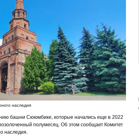
урного наследия
ению башни Сююмбике, которые начались еще в 2022
н позолоченный полумесяц. Об этом сообщает Комитет
го наследия.