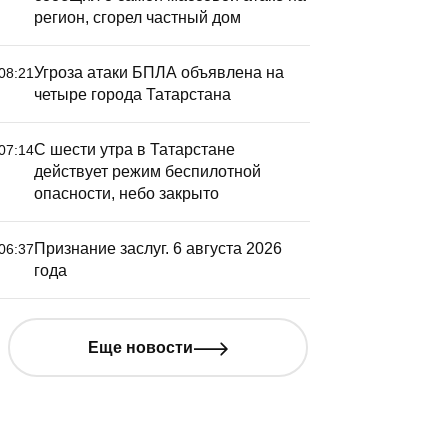
регион, сгорел частный дом
Угроза атаки БПЛА объявлена на
08:21
четыре города Татарстана
С шести утра в Татарстане
07:14
действует режим беспилотной
опасности, небо закрыто
Признание заслуг. 6 августа 2026
06:37
года
Еще новости