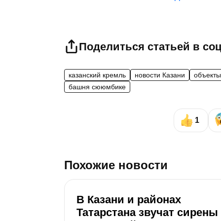
Поделиться статьей в со
казанский кремль
новости Казани
объекты
башня сююмбике
1
Похожие новости
В Казани и районах
Татарстана звучат сирены