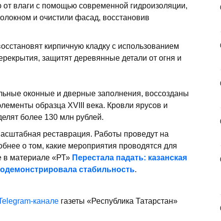
 от влаги с помощью современной гидроизоляции,
олокном и очистили фасад, восстановив
восстановят кирпичную кладку с использованием
ерекрытия, защитят деревянные детали от огня и
альные оконные и дверные заполнения, воссозданы
лементы образца XVIII века. Кровли ярусов и
елят более 130 млн рублей.
асштабная реставрация. Работы проведут на
обнее о том, какие мероприятия проводятся для
е в материале «РТ»
Перестала падать: казанская
родемонстрировала стабильность
.
Telegram-канале
газеты «Республика Татарстан»