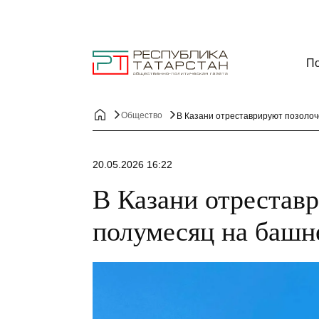
По
Общество
В Казани отреставрируют позоло
20.05.2026 16:22
В Казани отрестав
полумесяц на баш