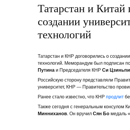
Татарстан и Китай
создании универси
технологий
Татарстан и КНР договорились о создании
технологий. Меморандум был подписан п
Путина
и Председателя КНР
Си Цзиньпи
Российскую сторону представляли Правит
университет, КНР — Правительство прови
Ранее стало известно, что КНР
продлит
бе
Также сегодня с генеральным консулом К
Минниханов
. Он вручил
Сян Бо
медаль «