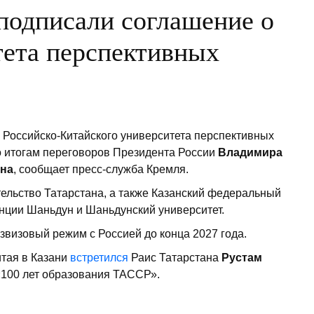
 подписали соглашение о
тета перспективных
 Российско-Китайского университета перспективных
о итогам переговоров Президента России
Владимира
на
, сообщает пресс-служба Кремля.
ельство Татарстана, а также Казанский федеральный
нции Шаньдун и Шаньдунский университет.
звизовый режим с Россией до конца 2027 года.
итая в Казани
встретился
Раис Татарстана
Рустам
100 лет образования ТАССР».