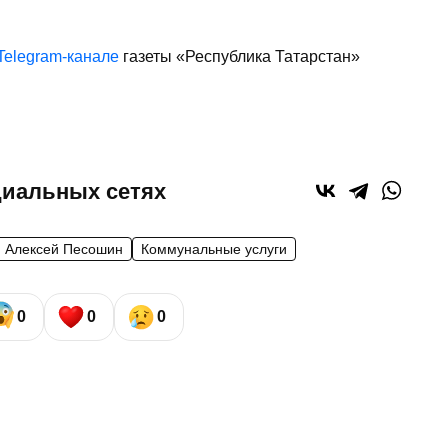
Telegram-канале
газеты «Республика Татарстан»
циальных сетях
Алексей Песошин
Коммунальные услуги
0
0
0