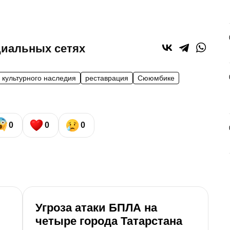
циальных сетях
 культурного наследия
реставрация
Сююмбике
0
0
0
Угроза атаки БПЛА на
четыре города Татарстана