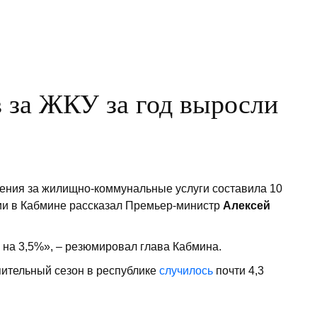
пу
Ка
в за ЖКУ за год выросли
ения за жилищно-коммунальные услуги составила 10
нии в Кабмине рассказал Премьер-министр
Алексей
 на 3,5%», – резюмировал глава Кабмина.
пительный сезон в республике
случилось
почти 4,3