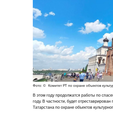
Комитет РТ по охране объектов культ
В этом году продолжатся работы по спас
году. В частности, будет отреставрирова
Татарстана по охране объектов культурно