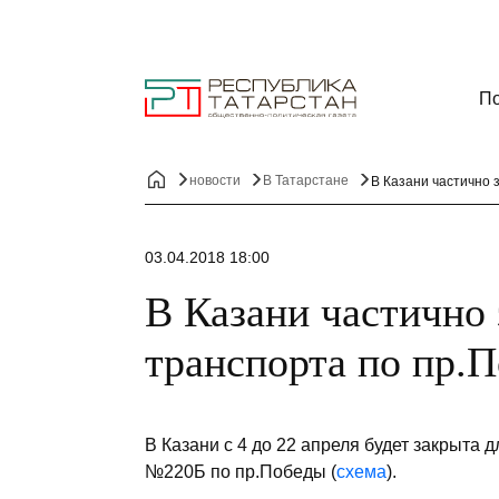
По
новости
В Татарстане
В Казани частично 
03.04.2018 18:00
В Казани частично
транспорта по пр.
В Казани с 4 до 22 апреля будет закрыта 
№220Б по пр.Победы (
схема
).