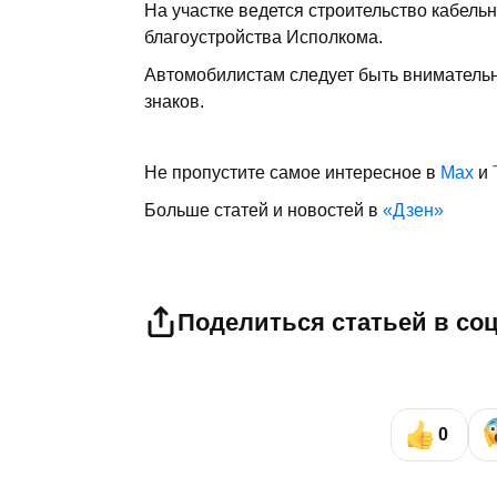
На участке ведется строительство кабель
благоустройства Исполкома.
Автомобилистам следует быть вниматель
знаков.
Не пропустите самое интересное в
Max
и
Больше статей и новостей в
«Дзен»
Поделиться статьей в со
0