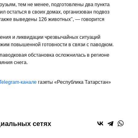
рузьям, тем не менее, подготовлены два пункта
ил остаться в своих домах, организован подвоз
 также выведены 126 животных", — говорится
ения и ликвидации чрезвычайных ситуаций
ежим повышенной готовности в связи с паводком.
 паводковая обстановка осложнилась в регионе
аяния снега.
Telegram-канале
газеты «Республика Татарстан»
циальных сетях