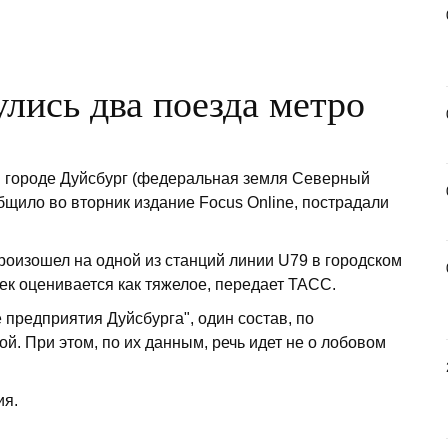
лись два поезда метро
м городе Дуйсбург (федеральная земля Северный
бщило во вторник издание Focus Online, пострадали
оизошел на одной из станций линии U79 в городском
ек оценивается как тяжелое, передает ТАСС.
предприятия Дуйсбурга", один состав, по
ой. При этом, по их данным, речь идет не о лобовом
ия.