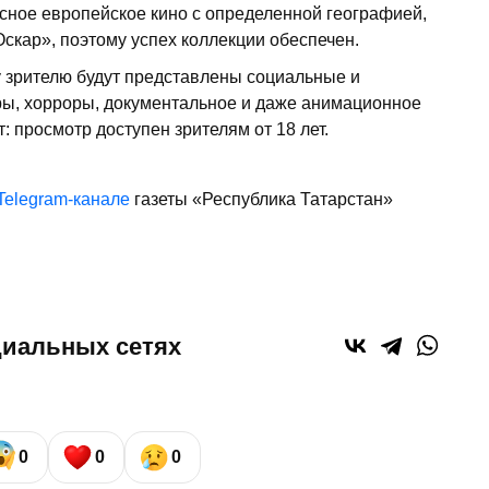
ресное европейское кино с определенной географией,
кар», поэтому успех коллекции обеспечен.
 зрителю будут представлены социальные и
ры, хорроры, документальное и даже анимационное
: просмотр доступен зрителям от 18 лет.
Telegram-канале
газеты «Республика Татарстан»
циальных сетях
0
0
0