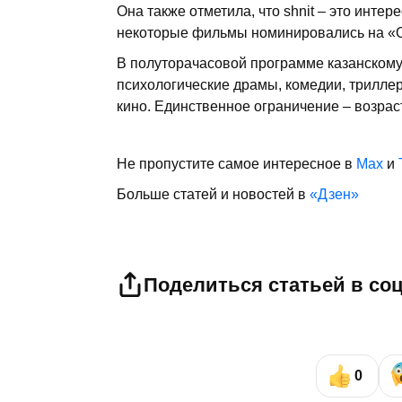
Она также отметила, что shnit – это инте
некоторые фильмы номинировались на «Ос
В полуторачасовой программе казанскому
психологические драмы, комедии, трилле
кино. Единственное ограничение – возраст
Не пропустите самое интересное в
Max
и
Больше статей и новостей в
«Дзен»
Поделиться статьей в со
0