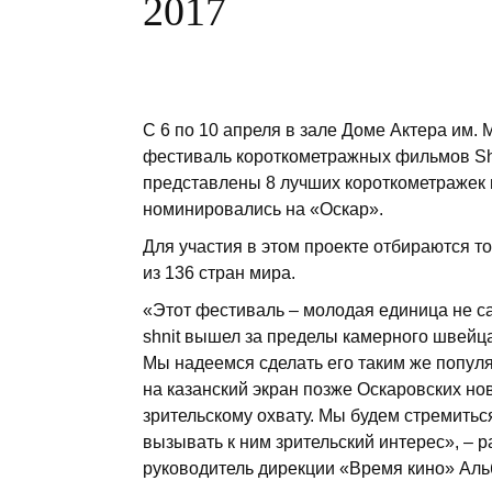
2017
С 6 по 10 апреля в зале Доме Актера им
фестиваль короткометражных фильмов Shnit
представлены 8 лучших короткометражек 
номинировались на «Оскар».
Для участия в этом проекте отбираются то
из 136 стран мира.
«Этот фестиваль – молодая единица не са
shnit вышел за пределы камерного швейца
Мы надеемся сделать его таким же попул
на казанский экран позже Оскаровских нов
зрительскому охвату. Мы будем стремить
вызывать к ним зрительский интерес», –
руководитель дирекции «Время кино» Ал