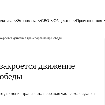
литика
Экономика
СВО
Общество
Происшествия
закроется движение транспорта по пр.Победы
 закроется движение
Победы
для движения транспорта проезжая часть около здания