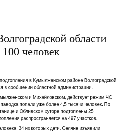
Волгоградской области
 100 человек
 подтопления в Кумылженском районе Волгоградской
ся в сообщении областной администрации.
Кумылженском и Михайловском, действует режим ЧС
у паводка попали уже более 4,5 тысячи человек. По
станице и Обливском хуторе подтоплены 25
топления распространяется на 497 участков.
ловека, 34 из которых дети. Селяне изъявили