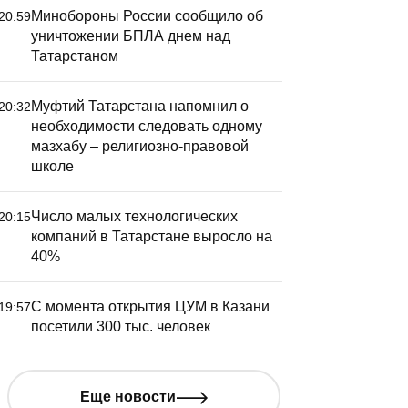
Минобороны России сообщило об
20:59
уничтожении БПЛА днем над
Татарстаном
Муфтий Татарстана напомнил о
20:32
необходимости следовать одному
мазхабу – религиозно-правовой
школе
Число малых технологических
20:15
компаний в Татарстане выросло на
40%
С момента открытия ЦУМ в Казани
19:57
посетили 300 тыс. человек
Еще новости