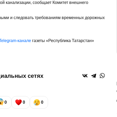
ной канализации, сообщает Комитет внешнего
ными и следовать требованиям временных дорожных
Telegram-канале
газеты «Республика Татарстан»
циальных сетях
0
0
0