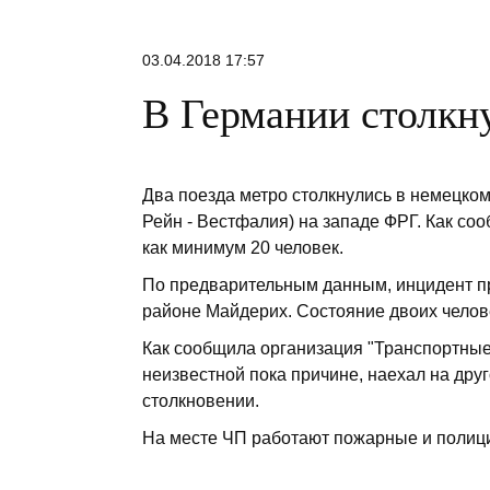
03.04.2018 17:57
В Германии столкну
Два поезда метро столкнулись в немецко
Рейн - Вестфалия) на западе ФРГ. Как соо
как минимум 20 человек.
По предварительным данным, инцидент пр
районе Майдерих. Состояние двоих челов
Как сообщила организация "Транспортные 
неизвестной пока причине, наехал на друг
столкновении.
На месте ЧП работают пожарные и полиц