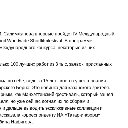
. М. Салимжанова впервые пройдет IV Международный
 Worldwide Shortfilmfestival. В программе
международного конкурса, некоторые из них
лько 100 лучших работ из 3 тыс. заявок, присланных
ма по себе, ведь за 15 лет своего существования
рского Берна. Это новинка для казанского зрителя.
ярным, как Манхэттенский фестиваль, который зашел
елл, но уже сейчас догнал их по сборам и
ся и дальше выводить эксклюзивные коллекции и
 рассказала корреспонденту ИА «Татар-информ»
ьбина Нафигова.