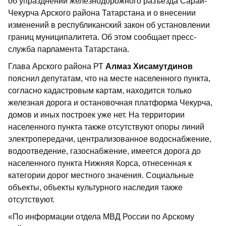
об упразднении железнодорожного разъезда Сарай-
Чекурча Арского района Татарстана и о внесении
изменений в республиканский закон об установлении
границ муниципалитета. Об этом сообщает пресс-
служба парламента Татарстана.
Глава Арского района РТ
Алмаз Хисамутдинов
пояснил депутатам, что на месте населенного пункта,
согласно кадастровым картам, находится только
железная дорога и остановочная платформа Чекурча,
домов и иных построек уже нет. На территории
населенного пункта также отсутствуют опоры линий
электропередачи, централизованное водоснабжение,
водоотведение, газоснабжение, имеется дорога до
населенного пункта Нижняя Корса, отнесенная к
категории дорог местного значения. Социальные
объекты, объекты культурного наследия также
отсутствуют.
«По информации отдела МВД России по Арскому