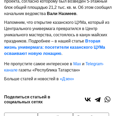
проекта, согласно которому был возведен 5-этажный
блок общей площадью 21,2 тыс. кв. м. Об этом сообщил
начальник ведомства
Вали Назмеев
.
Напомним, что открытие казанского ЦУМа, который из
Центрального универмага превратился в Центр
уникального мастерства, состоялось в канун майских
праздников. Подробнее – в нашей статье
Вторая
жизнь универмага: посетители казанского ЦУМа
осваивают новую локацию
.
Не пропустите самое интересное в
Max
и
Telegram-
канале
газеты «Республика Татарстан»
Больше статей и новостей в
«Дзен»
Поделиться статьей в
социальных сетях