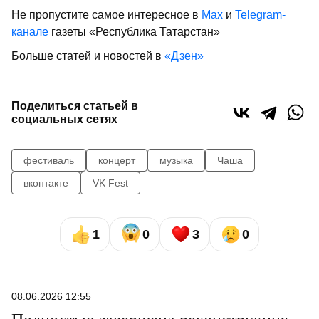
Не пропустите самое интересное в
Max
и
Telegram-
канале
газеты «Республика Татарстан»
Больше статей и новостей в
«Дзен»
Поделиться статьей в
социальных сетях
фестиваль
концерт
музыка
Чаша
вконтакте
VK Fest
1
0
3
0
08.06.2026 12:55