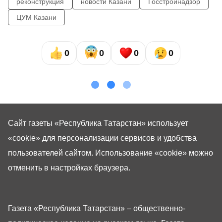
реконструкция
новости Казани
Госстройнадзор
ЦУМ Казани
0
0
0
0
Сайт газеты «Республика Татарстан»
использует
«cookie»
для персонализации сервисов и удобства
пользователей сайтом. Использование «cookie» можно
отменить в настройках браузера.
Газета «Республика Татарстан» – общественно-