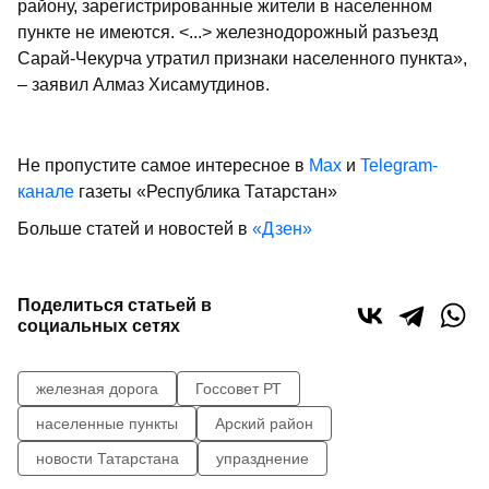
району, зарегистрированные жители в населенном
пункте не имеются. <...> железнодорожный разъезд
Сарай-Чекурча утратил признаки населенного пункта»,
– заявил Алмаз Хисамутдинов.
Не пропустите самое интересное в
Max
и
Telegram-
канале
газеты «Республика Татарстан»
Больше статей и новостей в
«Дзен»
Поделиться статьей в
социальных сетях
железная дорога
Госсовет РТ
населенные пункты
Арский район
новости Татарстана
упразднение