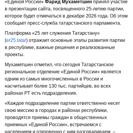
«Единой России»
Фарид Мухаметшин
принял участие
в презентации сайта, посвященного 25-летию партии,
которое будет отмечаться в декабре 2026 года. Об этом
сообщает пресс-служба татарстанского парламента.
Платформа «25 лет служения Татарстану»
(
er25.tatar
) отражает основные этапы развития партии
в республике, важные решения и реализованные
проекты.
Мухаметшин отметил, что сегодня Татарстанское
региональное отделение «Единой России» является
одним из самых многочисленных в России и
насчитывает более 130 тыс. партийцев, во всех
районах РТ есть подразделения.
«Каждое подразделение партии ответственно несет
свою миссию в городах и районах республики,
проводятся приемы граждан в общественных
приемных «Единой России», встречаемся с
населением и откровенно с ним разговариваем, –