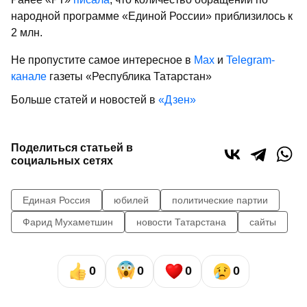
народной программе «Единой России» приблизилось к
2 млн.
Не пропустите самое интересное в
Max
и
Telegram-
канале
газеты «Республика Татарстан»
Больше статей и новостей в
«Дзен»
Поделиться статьей в
социальных сетях
Единая Россия
юбилей
политические партии
Фарид Мухаметшин
новости Татарстана
сайты
0
0
0
0