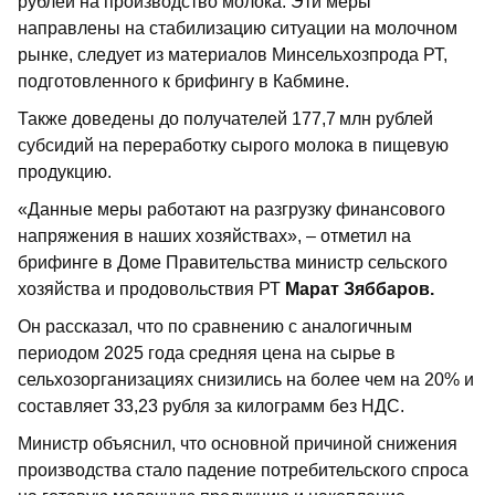
рублей на производство молока. Эти меры
направлены на стабилизацию ситуации на молочном
рынке, следует из материалов Минсельхозпрода РТ,
подготовленного к брифингу в Кабмине.
Также доведены до получателей 177,7 млн рублей
субсидий на переработку сырого молока в пищевую
продукцию.
«Данные меры работают на разгрузку финансового
напряжения в наших хозяйствах», – отметил на
брифинге в Доме Правительства министр сельского
хозяйства и продовольствия РТ
Марат Зяббаров.
Он рассказал, что по сравнению с аналогичным
периодом 2025 года средняя цена на сырье в
сельхозорганизациях снизились на более чем на 20% и
составляет 33,23 рубля за килограмм без НДС.
Министр объяснил, что основной причиной снижения
производства стало падение потребительского спроса