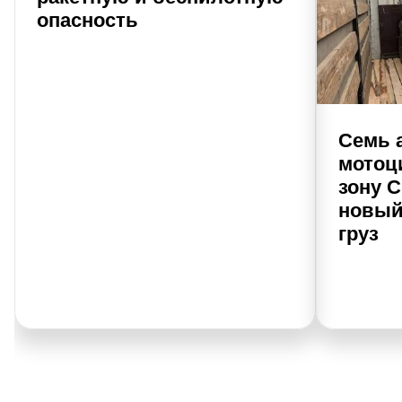
опасность
Семь 
мотоци
зону 
новый
груз