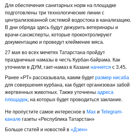
Для обеспечения санитарных норм на площадке
подготовлены три технологические линии с
централизованной системой водостока в канализацию.
В дни обряда здесь будут дежурить ветеринары и
врачи-санэксперты, которые проконтролируют
документацию и проведут клеймение мяса.
27 мая во всех мечетях Татарстана пройдут
праздничные намазы в честь Курбан-байрама. Как
уточнили в ДУМ, гает-намаз в Казани
начнется
с 3.45.
Ранее «РТ» рассказывала, каким будет
размер нисаба
для совершения курбана, как будет организован забой
жертвенных животных. Также уточнены
адреса
площадок
, на которых будет проводиться заклание.
Не пропустите самое интересное в
Max
и
Telegram-
канале
газеты «Республика Татарстан»
Больше статей и новостей в
«Дзен»