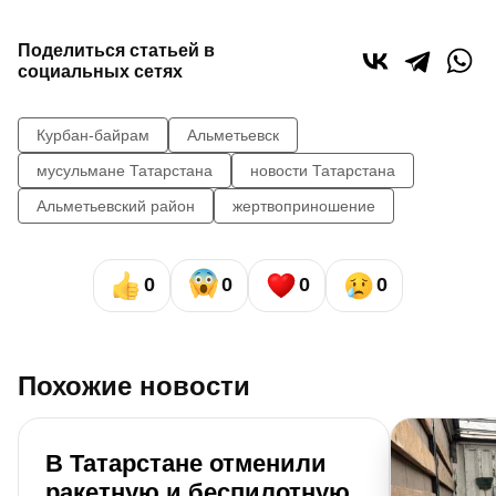
Поделиться статьей в
социальных сетях
Курбан-байрам
Альметьевск
мусульмане Татарстана
новости Татарстана
Альметьевский район
жертвоприношение
0
0
0
0
Похожие новости
В Татарстане отменили
ракетную и беспилотную