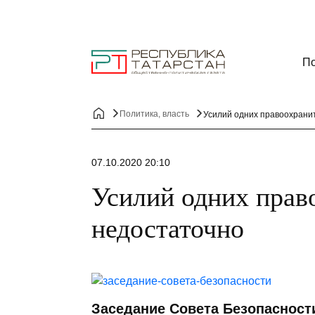
По
Политика, власть
Усилий одних правоохрани
07.10.2020 20:10
Усилий одних прав
недостаточно
Заседание Совета Безопасност