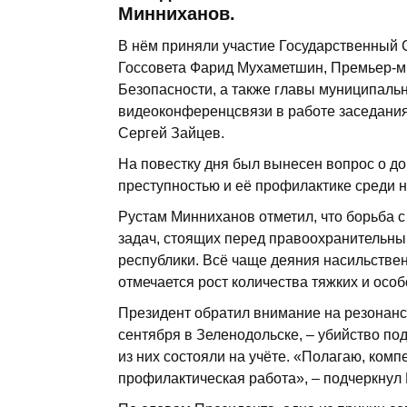
Минниханов.
В нём приняли участие Государственный
Госсовета Фарид Мухаметшин, Премьер-м
Безопасности, а также главы муниципаль
видеоконференцсвязи в работе заседания
Сергей Зайцев.
На повестку дня был вынесен вопрос о д
преступностью и её профилактике среди 
Рустам Минниханов отметил, что борьба 
задач, стоящих перед правоохранительны
республики. Всё чаще деяния насильств
отмечается рост количества тяжких и особ
Президент обратил внимание на резонанс
сентября в Зеленодольске, – убийство п
из них состояли на учёте. «Полагаю, ком
профилактическая работа», – подчеркнул