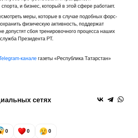
порта, и бизнес, который в этой сфере работает.
усмотреть меры, которые в случае подобных форс-
охранить физическую активность, поддержат
 не допустят сбоя тренировочного процесса наших
-служба Президента РТ.
Telegram-канале
газеты «Республика Татарстан»
циальных сетях
0
0
0