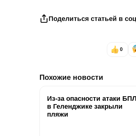
Поделиться статьей в со
0
Похожие новости
Из-за опасности атаки БП
в Геленджике закрыли
пляжи