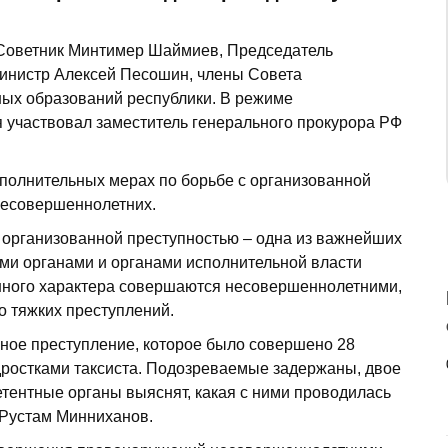
 Советник Минтимер Шаймиев, Председатель
инистр Алексей Песошин, члены Совета
ных образований республики. В режиме
 участвовал заместитель генерального прокурора РФ
ополнительных мерах по борьбе с организованной
несовершеннолетних.
с организованной преступностью – одна из важнейших
ми органами и органами исполнительной власти
енного характера совершаются несовершеннолетними,
о тяжких преступлений.
ное преступление, которое было совершено 28
одростками таксиста. Подозреваемые задержаны, двое
петентные органы выяснят, какая с ними проводилась
 Рустам Минниханов.