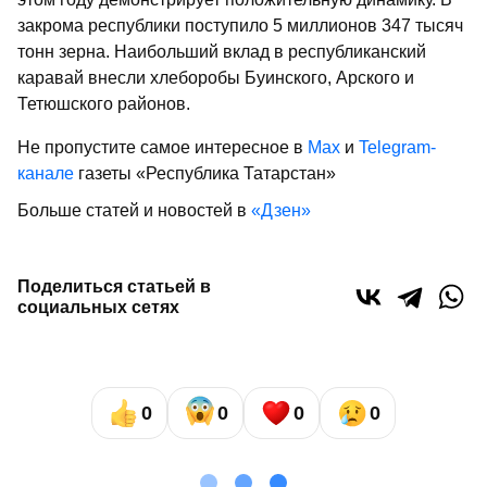
закрома республики поступило 5 миллионов 347 тысяч
тонн зерна. Наибольший вклад в республиканский
каравай внесли хлеборобы Буинского, Арского и
Тетюшского районов.
Не пропустите самое интересное в
Max
и
Telegram-
канале
газеты «Республика Татарстан»
Больше статей и новостей в
«Дзен»
Поделиться статьей в
социальных сетях
0
0
0
0