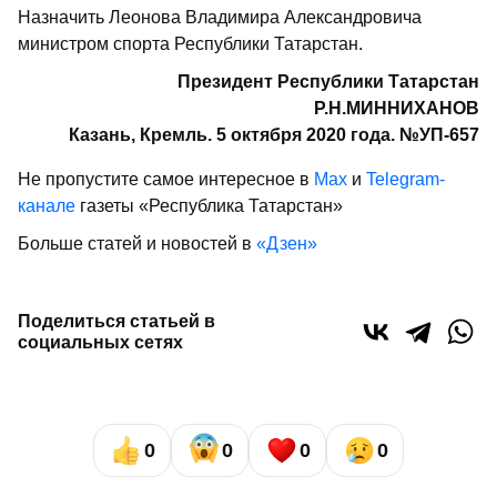
Назначить Леонова Владимира Александровича
министром спорта Республики Татарстан.
Президент Республики Татарстан
Р.Н.МИННИХАНОВ
Казань, Кремль. 5 октября 2020 года. №УП-657
Не пропустите самое интересное в
Max
и
Telegram-
канале
газеты «Республика Татарстан»
Больше статей и новостей в
«Дзен»
Поделиться статьей в
социальных сетях
0
0
0
0