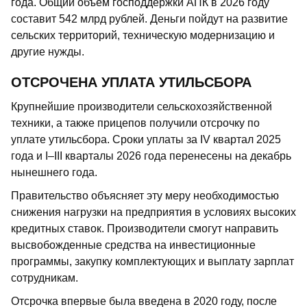
года. Общий объем господдержки АПК в 2026 году
составит 542 млрд рублей. Деньги пойдут на развитие
сельских территорий, техническую модернизацию и
другие нужды.
ОТСРОЧЕНА УПЛАТА УТИЛЬСБОРА
Крупнейшие производители сельскохозяйственной
техники, а также прицепов получили отсрочку по
уплате утильсбора. Сроки уплаты за IV квартал 2025
года и I–III кварталы 2026 года перенесены на декабрь
нынешнего года.
Правительство объясняет эту меру необходимостью
снижения нагрузки на предприятия в условиях высоких
кредитных ставок. Производители смогут направить
высвобожденные средства на инвестиционные
программы, закупку комплектующих и выплату зарплат
сотрудникам.
Отсрочка впервые была введена в 2020 году, после