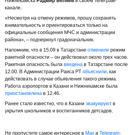
Нижнекамска
Радмир Беляев
в своем телеграм-
канале.
«Несмотря на отмену режимов, прошу сохранять
внимательность и ориентироваться только на
официальные сообщения МЧС и администрации
района», – подчеркнул градоначальник.
Напомним, что в 15.09 в Татарстане
отменили
режим
ракетной опасности – он действовал около трех часов.
Ракетная опасность была
введена
в Татарстане после
12.00. В Администрации Раиса РТ
объяснили
, как
действовать в случае объявления такого режима.
Работа аэропортов в Казани и Нижнекамске была
приостановлена
в 12.46.
Ранее стало известно, что в Казани
эвакуируют
в
укрытия школьников и воспитанников детсадов.
Не пропустите самое интересное в
Max
и
Telegram-