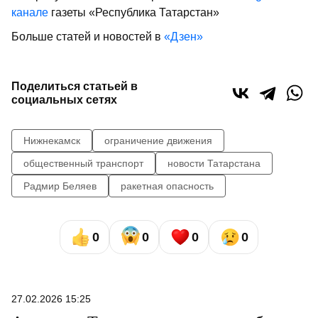
канале
газеты «Республика Татарстан»
Больше статей и новостей в
«Дзен»
Поделиться статьей в
социальных сетях
Нижнекамск
ограничение движения
общественный транспорт
новости Татарстана
Радмир Беляев
ракетная опасность
0
0
0
0
27.02.2026 15:25