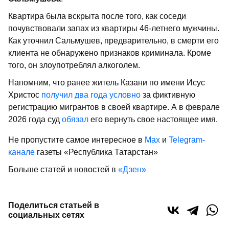
Квартира была вскрыта после того, как соседи
почувствовали запах из квартиры 46-летнего мужчины.
Как уточнил Сальмушев, предварительно, в смерти его
клиента не обнаружено признаков криминала. Кроме
того, он злоупотреблял алкоголем.
Напомним, что ранее житель Казани по имени Исус
Христос
получил два года условно
за фиктивную
регистрацию мигрантов в своей квартире. А в феврале
2026 года суд
обязал
его вернуть свое настоящее имя.
Не пропустите самое интересное в
Max
и
Telegram-
канале
газеты «Республика Татарстан»
Больше статей и новостей в
«Дзен»
Поделиться статьей в
социальных сетях