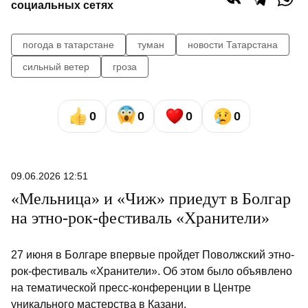
социальных сетях
погода в татарстане
туман
новости Татарстана
сильный ветер
гроза
0
0
0
0
09.06.2026 12:51
«Мельница» и «Чиж» приедут в Болгар
на этно-рок-фестиваль «Хранители»
27 июня в Болгаре впервые пройдет Поволжский этно-
рок-фестиваль «Хранители». Об этом было объявлено
на тематической пресс-конференции в Центре
уникального мастерства в Казани.