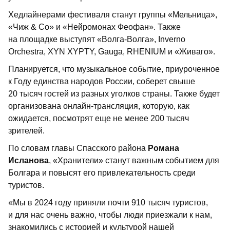
Хедлайнерами фестиваля станут группы «Мельница»,
«Чиж & Co» и «Нейромонах Феофан». Также
на площадке выступят «Волга-Волга», Inverno
Orchestra, XYN XYPTY, Gauga, RHENIUM и «Живаго».
Планируется, что музыкальное событие, приуроченное
к Году единства народов России, соберет свыше
20 тысяч гостей из разных уголков страны. Также будет
организована онлайн-трансляция, которую, как
ожидается, посмотрят еще не менее 200 тысяч
зрителей.
По словам главы Спасского района
Романа
Исланова
, «Хранители» станут важным событием для
Болгара и повысят его привлекательность среди
туристов.
«Мы в 2024 году приняли почти 910 тысяч туристов,
и для нас очень важно, чтобы люди приезжали к нам,
знакомились с историей и культурой нашей