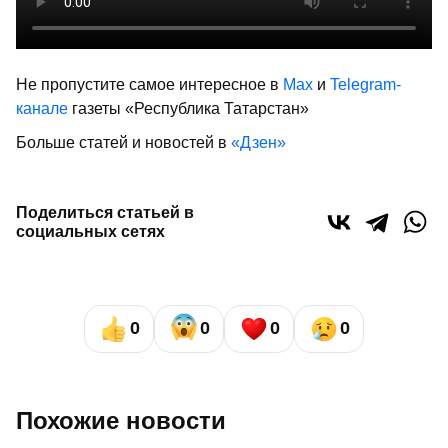
Не пропустите самое интересное в
Max
и
Telegram-
канале
газеты «Республика Татарстан»
Больше статей и новостей в
«Дзен»
Поделиться статьей в
социальных сетях
0
0
0
0
Похожие новости