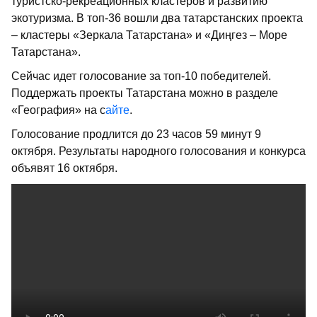
туристско-рекреационных кластеров и развитию
экотуризма. В топ-36 вошли два татарстанских проекта
– кластеры «Зеркала Татарстана» и «Диңгез – Море
Татарстана».
Сейчас идет голосование за топ-10 победителей.
Поддержать проекты Татарстана можно в разделе
«География» на с
айте
.
Голосование продлится до 23 часов 59 минут 9
октября. Результаты народного голосования и конкурса
объявят 16 октября.