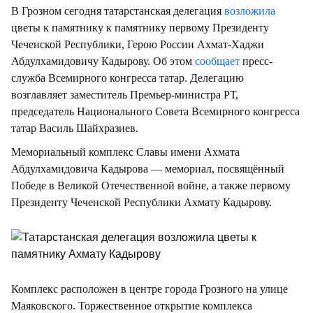
В Грозном сегодня татарстанская делегация
возложила
цветы к памятнику к памятнику первому Президенту
Чеченской Республики, Герою России Ахмат-Хаджи
Абдулхамидовичу Кадырову. Об этом
сообщает
пресс-
служба Всемирного конгресса татар. Делегацию
возглавляет заместитель Премьер-министра РТ,
председатель Национального Совета Всемирного конгресса
татар Василь Шайхразиев.
Мемориальный комплекс Славы имени Ахмата
Абдулхамидовича Кадырова — мемориал, посвящённый
Победе в Великой Отечественной войне, а также первому
Президенту Чеченской Республики Ахмату Кадырову.
Комплекс расположен в центре города Грозного на улице
Маяковского. Торжественное открытие комплекса