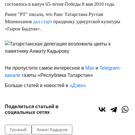
состоялось в канун 65-летия Победы 8 мая 2010 года.
Ранее "РТ" писала, что Раис Татарстана Рустам
Минниханов
дал старт
празднику удмуртской культуры
«Гырон Быдтон».
Не пропустите самое интересное в
Max
и
Telegram-
канале
газеты «Республика Татарстан»
Больше статей и новостей в
«Дзен»
Поделиться статьей в
социальных сетях
Грозный
Ахмат Кадыров