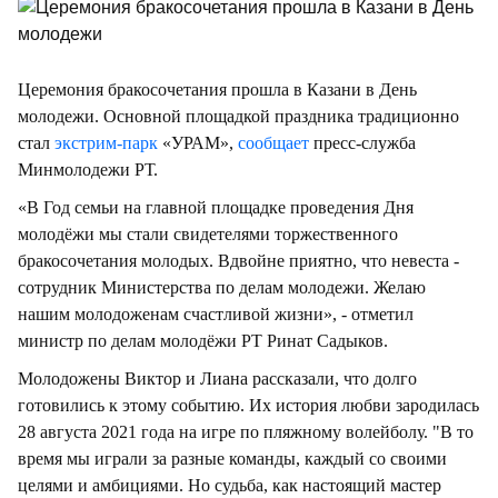
Церемония бракосочетания прошла в Казани в День
молодежи. Основной площадкой праздника традиционно
стал
экстрим-парк
«УРАМ»,
сообщает
пресс-служба
Минмолодежи РТ.
«В Год семьи на главной площадке проведения Дня
молодёжи мы стали свидетелями торжественного
бракосочетания молодых. Вдвойне приятно, что невеста -
сотрудник Министерства по делам молодежи. Желаю
нашим молодоженам счастливой жизни», - отметил
министр по делам молодёжи РТ Ринат Садыков.
Молодожены Виктор и Лиана рассказали, что долго
готовились к этому событию. Их история любви зародилась
28 августа 2021 года на игре по пляжному волейболу. "В то
время мы играли за разные команды, каждый со своими
целями и амбициями. Но судьба, как настоящий мастер