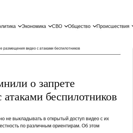
литика
Экономика
СВО
Общество
Происшествия
е размещения видео с атаками беспилотников
мнили о запрете
с атаками беспилотников
но не выкладывать в открытый доступ видео с их
естность по различным ориентирам. Об этом