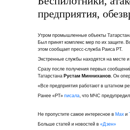
Беспилотники, ата
предприятия, обез
Утром промышленные объекты Татарстана
Был принят комплекс мер по их защите. В
этом сообщает пресс-служба Раиса РТ.
Экстренные службы находятся на месте и
Сразу после получения первых сообщени
Татарстана
Рустам Минниханов
. Он оп
«Все предприятия работают в штатном ре
Ранее «РТ»
писала
, что МЧС предупредил
Не пропустите самое интересное в
Max
и
Больше статей и новостей в
«Дзен»