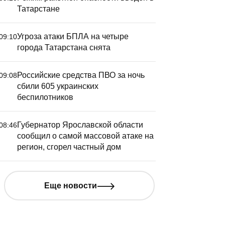
Татарстане
Угроза атаки БПЛА на четыре
09:10
города Татарстана снята
Российские средства ПВО за ночь
09:08
сбили 605 украинских
беспилотников
Губернатор Ярославской области
08:46
сообщил о самой массовой атаке на
регион, сгорел частный дом
Еще новости