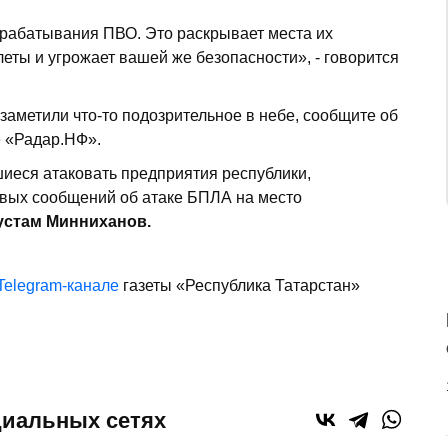
срабатывания ПВО. Это раскрывает места их
еты и угрожает вашей же безопасности», - говорится
заметили что-то подозрительное в небе, сообщите об
е «Радар.НФ».
шиеся атаковать предприятия республики,
рвых сообщений об атаке БПЛА на место
устам Минниханов.
Telegram-канале
газеты «Республика Татарстан»
циальных сетях