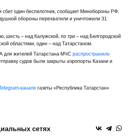
и сбит один беспилотник, сообщает Минобороны РФ.
здушной обороны перехватили и уничтожили 31
ю, шесть – над Калужской, по три – над Белгородской
вской областями, один – над Татарстаном.
А для жителей Татарстана МЧС
распространило
отправку судов были закрыты аэропорты Казани и
Telegram-канале
газеты «Республика Татарстан»
циальных сетях