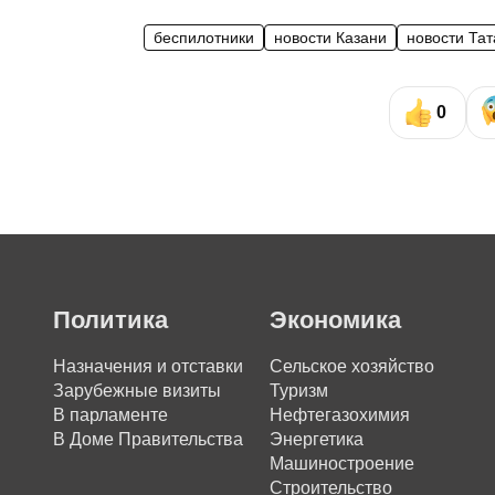
беспилотники
новости Казани
новости Та
0
Политика
Экономика
Назначения и отставки
Сельское хозяйство
Зарубежные визиты
Туризм
В парламенте
Нефтегазохимия
В Доме Правительства
Энергетика
Машиностроение
Строительство