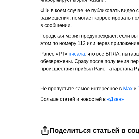
«Ни в коем случае не публиковать видео 
размещения, помогает корректировать пол
в сообщении.
Городская мэрия предупреждает: если вы 
этом по номеру 112 или через приложени
Ранее «РТ»
писала
, что все БПЛА, пытав
обезврежены. Сразу после получения пе
происшествия прибыл Раис Татарстана
Р
Не пропустите самое интересное в
Max
и
Больше статей и новостей в
«Дзен»
Поделиться статьей в со