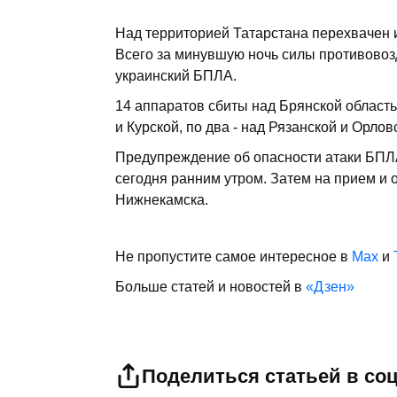
Над территорией Татарстана перехвачен 
Всего за минувшую ночь силы противово
украинский БПЛА.
14 аппаратов сбиты над Брянской область
и Курской, по два - над Рязанской и Орло
Предупреждение об опасности атаки БПЛ
сегодня ранним утром. Затем на прием и 
Нижнекамска.
Не пропустите самое интересное в
Max
и
Больше статей и новостей в
«Дзен»
Поделиться статьей в со