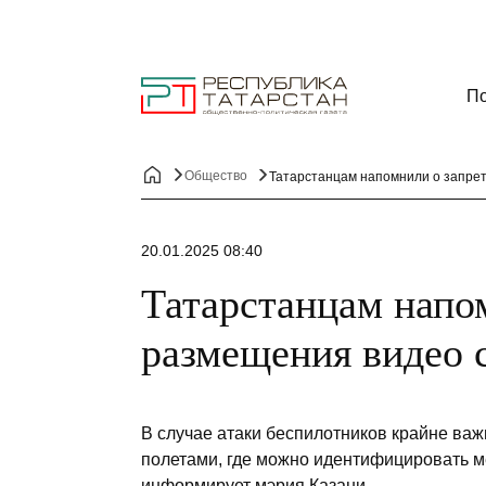
По
Общество
Татарстанцам напомнили о запрет
20.01.2025 08:40
Татарстанцам напо
размещения видео 
В случае атаки беспилотников крайне важ
полетами, где можно идентифицировать м
информирует мэрия Казани.