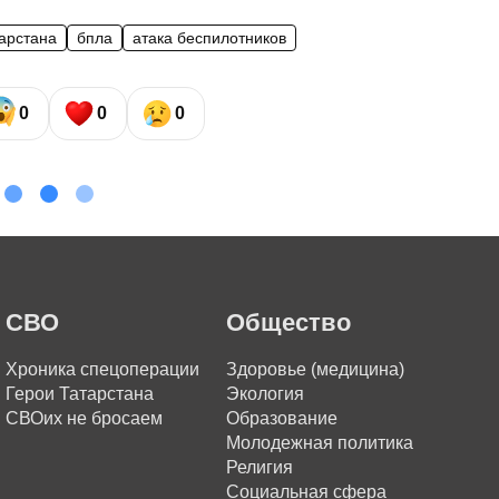
тарстана
бпла
атака беспилотников
0
0
0
СВО
Общество
Хроника спецоперации
Здоровье (медицина)
Герои Татарстана
Экология
СВОих не бросаем
Образование
Молодежная политика
Религия
Социальная сфера