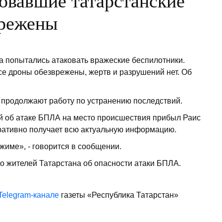
ковавшие татарстанские
врежены
 попытались атаковать вражеские беспилотники.
се дроны обезврежены, жертв и разрушений нет. Об
 продолжают работу по устранению последствий.
й об атаке БПЛА на место происшествия прибыл Раис
еративно получает всю актуальную информацию.
жиме», - говорится в сообщении.
о жителей Татарстана об опасности атаки БПЛА.
Telegram-канале
газеты «Республика Татарстан»