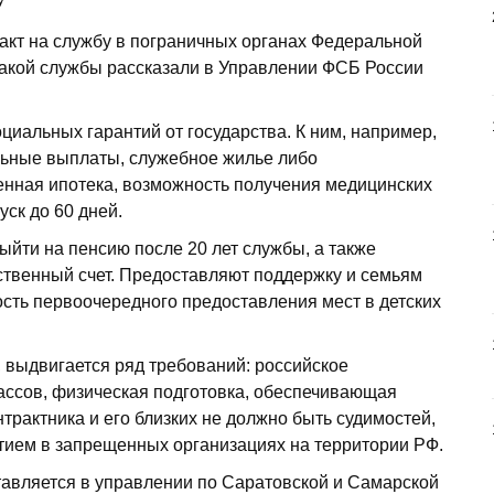
акт на службу в пограничных органах Федеральной
акой службы рассказали в Управлении ФСБ России
циальных гарантий от государства. К ним, например,
льные выплаты, служебное жилье либо
енная ипотека, возможность получения медицинских
ск до 60 дней.
йти на пенсию после 20 лет службы, а также
ственный счет. Предоставляют поддержку и семьям
ость первоочередного предоставления мест в детских
 выдвигается ряд требований: российское
лассов, физическая подготовка, обеспечивающая
нтрактника и его близких не должно быть судимостей,
стием в запрещенных организациях на территории РФ.
авляется в управлении по Саратовской и Самарской