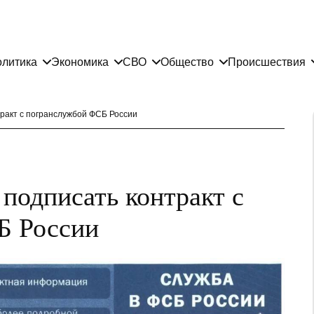
литика
Экономика
СВО
Общество
Происшествия
тракт с погранслужбой ФСБ России
подписать контракт с
Б России