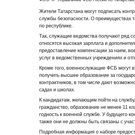
Жители Татарстана могут подписать контр
службы безопасности. О преимуществах т
по республике.
Так, служащие ведомства получают ряд со
относятся высокая зарплата и дополните
предоставление компенсации за наем, во
услуг в ведомственных учреждениях и отпу
Кроме того, военнослужащие ФСБ могут вы
получить высшее образование за государ
контрактников, в том числе дают возможн
садах и школах.
К кандидатам, желающим пойти на службу,
гражданство, образование не менее 11 к
годность к военной службе. У будущего ко
также они не должны быть связаны с уча
Подробная информация о наборе предост