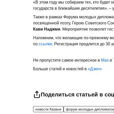
«В этом году мы собираем тех, кто будет
государств в ближайшие десятилетия», – 
Также в рамках Форума молодых диплома
посвященной поэту, Герою Советского Со
Кави Наджми
. Мероприятие позволит гос
Напомним, что желающие по-прежнему мог
по
ссылке
. Регистрация продлится до 30 а
Не пропустите самое интересное в
Max
и
Больше статей и новостей в
«Дзен»
Поделиться статьей в со
новости Казани
форум молодых дипломато