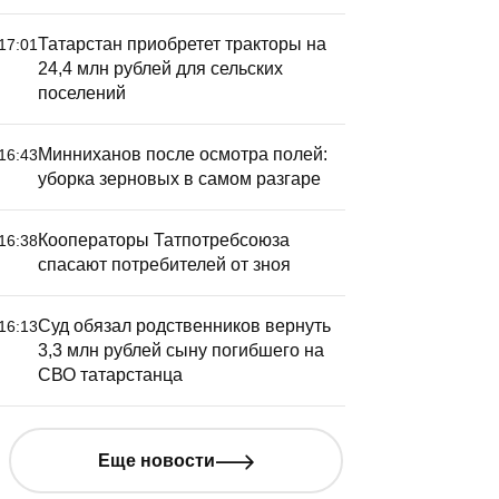
Татарстан приобретет тракторы на
17:01
24,4 млн рублей для сельских
поселений
Минниханов после осмотра полей:
16:43
уборка зерновых в самом разгаре
Кооператоры Татпотребсоюза
16:38
спасают потребителей от зноя
Суд обязал родственников вернуть
16:13
3,3 млн рублей сыну погибшего на
СВО татарстанца
Еще новости