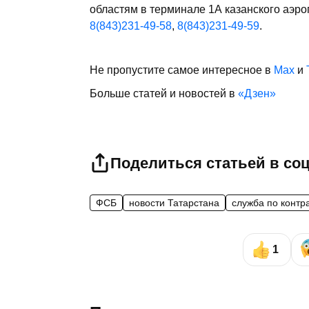
областям в терминале 1А казанского аэр
8(843)231-49-58
,
8(843)231-49-59
.
Не пропустите самое интересное в
Max
и
Больше статей и новостей в
«Дзен»
Поделиться статьей в со
ФСБ
новости Татарстана
служба по контр
1