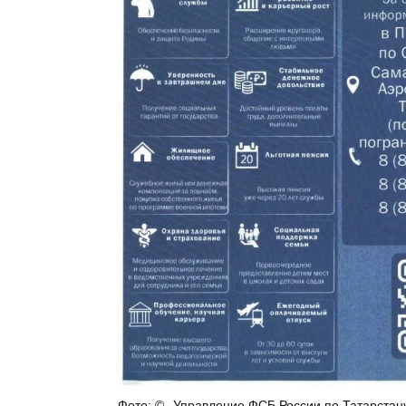
Управление ФСБ России по Татарстан