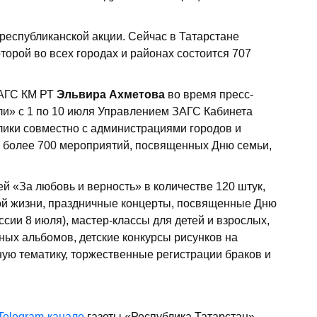
республиканской акции. Сейчас в Татарстане
торой во всех городах и районах состоится 707
ЗАГС КМ РТ
Эльвира Ахметова
во время пресс-
и» с 1 по 10 июля Управлением ЗАГС Кабинета
ики совместно с администрациями городов и
 более 700 мероприятий, посвященных Дню семьи,
й «За любовь и верность» в количестве 120 штук,
ой жизни, праздничные концерты, посвященные Дню
ссии 8 июля), мастер-классы для детей и взрослых,
ых альбомов, детские конкурсы рисунков на
ую тематику, торжественные регистрации браков и
Telegram-канале
газеты «Республика Татарстан»