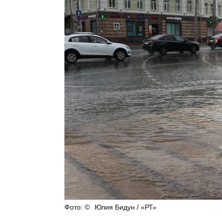
Юлия Бидун / «РТ»