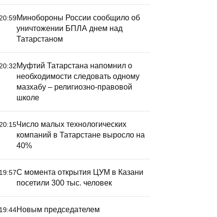
Минобороны России сообщило об
20:59
уничтожении БПЛА днем над
Татарстаном
Муфтий Татарстана напомнил о
20:32
необходимости следовать одному
мазхабу – религиозно-правовой
школе
Число малых технологических
20:15
компаний в Татарстане выросло на
40%
С момента открытия ЦУМ в Казани
19:57
посетили 300 тыс. человек
Новым председателем
19:44