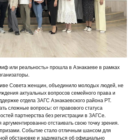
миф или реальность» прошла в Азнакаеве в рамках
рганизаторы.
тиве Совета женщин, объединило молодых людей, не
уждения актуальных вопросов семейного права и
ддержке отдела ЗАГС Азнакаевского района РТ.
ать сложные вопросы: от правового статуса
остей партнерства без регистрации в ЗАГСе.
 аргументированно отстаивать свою точку зрения.
призами. Событие стало отличным шансом для
ой обстановке и задуматься об официально