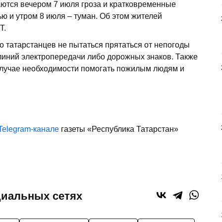
ются вечером 7 июля гроза и кратковременные
чью и утром 8 июля – туман. Об этом жителей
Т.
 татарстанцев не пытаться прятаться от непогоды
линий электропередачи либо дорожных знаков. Также
 случае необходимости помогать пожилым людям и
Telegram-канале
газеты «Республика Татарстан»
циальных сетях