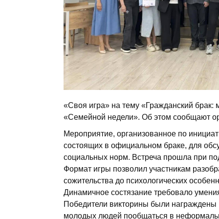
«Своя игра» на тему «Гражданский брак: 
«Семейной недели». Об этом сообщают о
Мероприятие, организованное по инициа
состоящих в официальном браке, для обс
социальных норм. Встреча прошла при по
Формат игры позволил участникам разобр
сожительства до психологических особенн
Динамичное состязание требовало умения
Победители викторины были награждены 
молодых людей пообщаться в неформальн