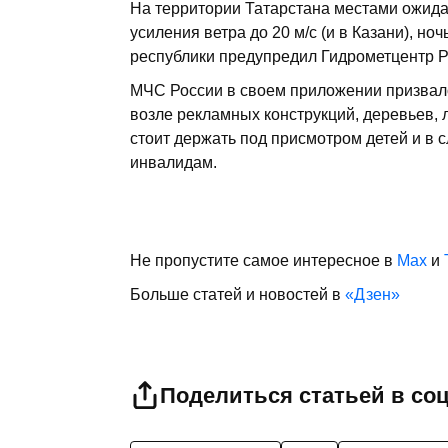
На территории Татарстана местами ожида
усиления ветра до 20 м/с (и в Казани), но
республики предупредил Гидрометцентр Р
МЧС России в своем приложении призвало
возле рекламных конструкций, деревьев, 
стоит держать под присмотром детей и в
инвалидам.
Не пропустите самое интересное в
Max
и
Больше статей и новостей в
«Дзен»
Поделиться статьей в со