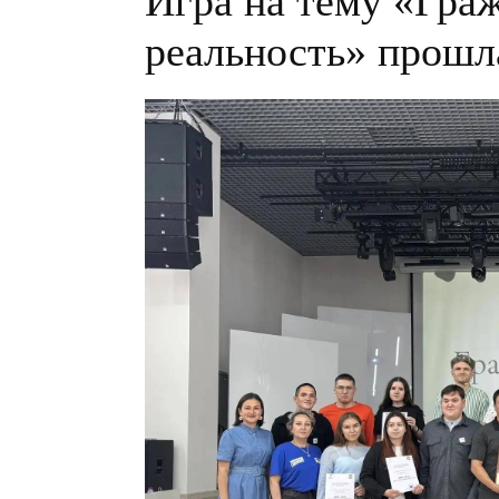
Игра на тему «Гра
реальность» прошл