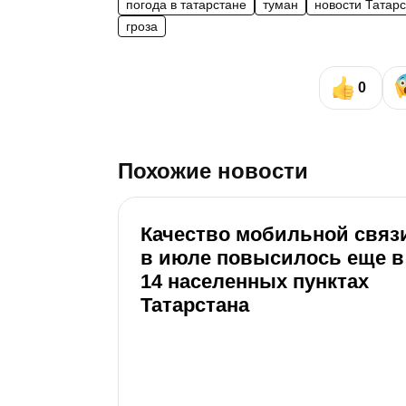
погода в татарстане
туман
новости Татар
гроза
0
Похожие новости
Качество мобильной связ
в июле повысилось еще в
14 населенных пунктах
Татарстана