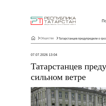
По
Общество
Татарстанцев предупредили о гроз
07.07.2026 13:04
Татарстанцев преду
сильном ветре