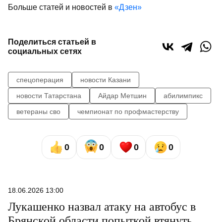
Больше статей и новостей в
«Дзен»
Поделиться статьей в
социальных сетях
спецоперация
новости Казани
новости Татарстана
Айдар Метшин
абилимпикс
ветераны сво
чемпионат по профмастерству
0
0
0
0
18.06.2026 13:00
Лукашенко назвал атаку на автобус в
Брянской области попыткой втянуть