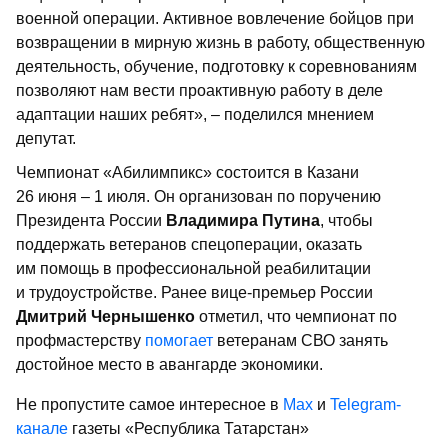
военной операции. Активное вовлечение бойцов при
возвращении в мирную жизнь в работу, общественную
деятельность, обучение, подготовку к соревнованиям
позволяют нам вести проактивную работу в деле
адаптации наших ребят», – поделился мнением
депутат.
Чемпионат «Абилимпикс» состоится в Казани
26 июня – 1 июля. Он организован по поручению
Президента России
Владимира Путина
, чтобы
поддержать ветеранов спецоперации, оказать
им помощь в профессиональной реабилитации
и трудоустройстве. Ранее вице-премьер России
Дмитрий Чернышенко
отметил, что чемпионат по
профмастерству
помогает
ветеранам СВО занять
достойное место в авангарде экономики.
Не пропустите самое интересное в
Max
и
Telegram-
канале
газеты «Республика Татарстан»