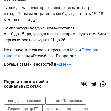
Также днем в некоторых районах возможны грозы
и град. Порывы ветра местами будут достигать 15–18
метров в секунду.
Температуры воздуха ночью составят
от 10 до 15 градусов, а в светлое время суток столбики
термометров покажут от 21 до 26.
Не пропустите самое интересное в
Max
и
Telegram-
канале
газеты «Республика Татарстан»
Больше статей и новостей в
«Дзен»
Поделиться статьей в
социальных сетях
погода в татарстане
новости Татарстана
Гидрометцентр РТ
сильный ветер
гроза