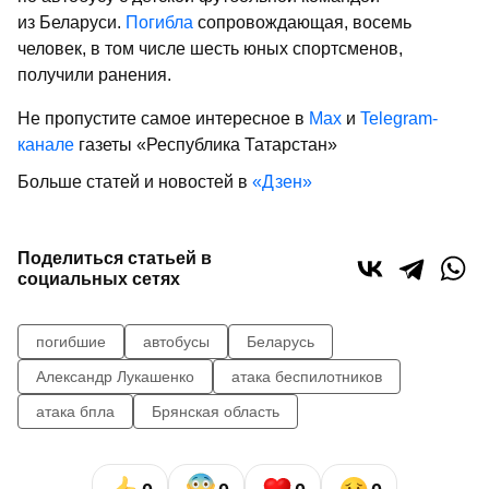
из Беларуси.
Погибла
сопровождающая, восемь
человек, в том числе шесть юных спортсменов,
получили ранения.
Не пропустите самое интересное в
Max
и
Telegram-
канале
газеты «Республика Татарстан»
Больше статей и новостей в
«Дзен»
Поделиться статьей в
социальных сетях
погибшие
автобусы
Беларусь
Александр Лукашенко
атака беспилотников
атака бпла
Брянская область