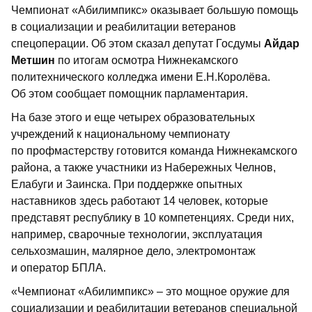
Чемпионат «Абилимпикс» оказывает большую помощь
в социализации и реабилитации ветеранов
спецоперации. Об этом сказал депутат Госдумы
Айдар
Метшин
по итогам осмотра Нижнекамского
политехнического колледжа имени Е.Н.Королёва.
Об этом сообщает помощник парламентария.
На базе этого и еще четырех образовательных
учреждений к национальному чемпионату
по профмастерству готовится команда Нижнекамского
района, а также участники из Набережных Челнов,
Елабуги и Заинска. При поддержке опытных
наставников здесь работают 14 человек, которые
представят республику в 10 компетенциях. Среди них,
например, сварочные технологии, эксплуатация
сельхозмашин, малярное дело, электромонтаж
и оператор БПЛА.
«Чемпионат «Абилимпикс» – это мощное оружие для
социализации и реабилитации ветеранов специальной