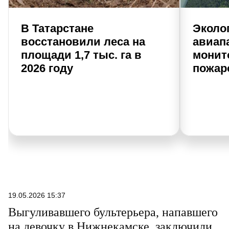
В Татарстане
Эколо
восстановили леса на
авиап
площади 1,7 тыс. га в
монит
2026 году
пожар
19.05.2026 15:37
Выгуливавшего бультерьера, напавшего
на девочку в Нижнекамске, заключили