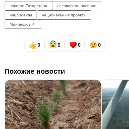
новости Татарстана
лесовосстановление
нацпроекты
национальные проекты
Минлесхоз РТ
0
0
0
0
Похожие новости