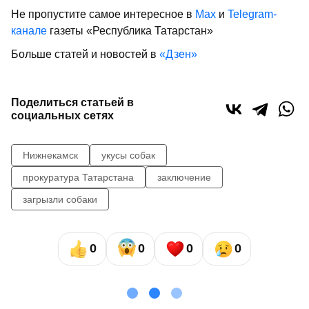
Не пропустите самое интересное в
Max
и
Telegram-
канале
газеты «Республика Татарстан»
Больше статей и новостей в
«Дзен»
Поделиться статьей в
социальных сетях
Нижнекамск
укусы собак
прокуратура Татарстана
заключение
загрызли собаки
0
0
0
0