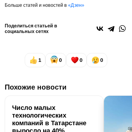
Больше статей и новостей в
«Дзен»
Поделиться статьей в
социальных сетях
1
0
0
0
Похожие новости
Число малых
технологических
компаний в Татарстане
выросло на 40%