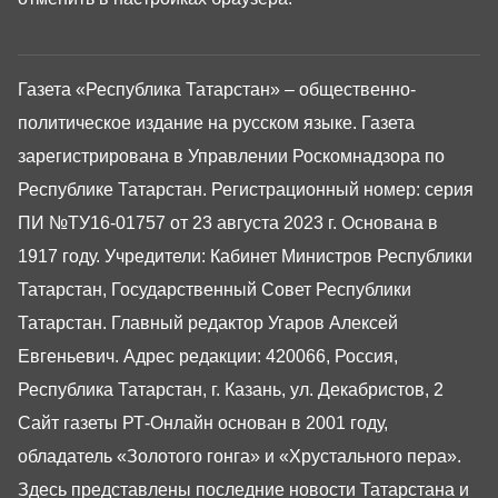
Газета «Республика Татарстан» – общественно-
политическое издание на русском языке. Газета
зарегистрирована в Управлении Роскомнадзора по
Республике Татарстан. Регистрационный номер: серия
ПИ №ТУ16-01757 от 23 августа 2023 г. Основана в
1917 году. Учредители: Кабинет Министров Республики
Татарстан, Государственный Совет Республики
Татарстан. Главный редактор Угаров Алексей
Евгеньевич. Адрес редакции: 420066, Россия,
Республика Татарстан, г. Казань, ул. Декабристов, 2
Сайт газеты РТ-Онлайн основан в 2001 году,
обладатель «Золотого гонга» и «Хрустального пера».
Здесь представлены последние новости Татарстана и