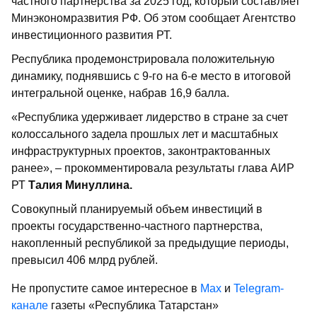
частного партнерства за 2025 год, который составляет
Минэкономразвития РФ. Об этом сообщает Агентство
инвестиционного развития РТ.
Республика продемонстрировала положительную
динамику, поднявшись с 9-го на 6-е место в итоговой
интегральной оценке, набрав 16,9 балла.
«Республика удерживает лидерство в стране за счет
колоссального задела прошлых лет и масштабных
инфраструктурных проектов, законтрактованных
ранее», – прокомментировала результаты глава АИР
РТ
Талия Минуллина.
Совокупный планируемый объем инвестиций в
проекты государственно-частного партнерства,
накопленный республикой за предыдущие периоды,
превысил 406 млрд рублей.
Не пропустите самое интересное в
Max
и
Telegram-
канале
газеты «Республика Татарстан»