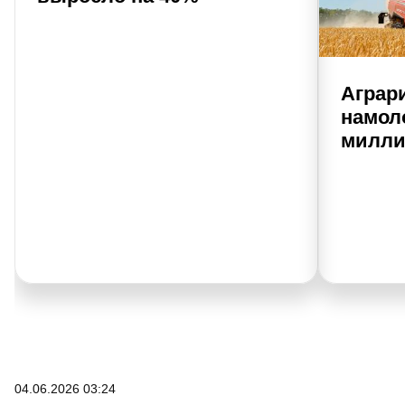
Аграр
намол
милли
04.06.2026 03:24