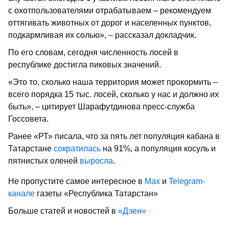
с охотпользователями отрабатываем – рекомендуем
оттягивать животных от дорог и населенных пунктов,
подкармливая их солью», – рассказал докладчик.
По его словам, сегодня численность лосей в
республике достигла пиковых значений.
«Это то, сколько наша территория может прокормить –
всего порядка 15 тыс. лосей, сколько у нас и должно их
быть», – цитирует Шарафутдинова пресс-служба
Госсовета.
Ранее «РТ» писала, что за пять лет популяция кабана в
Татарстане
сократилась
на 91%, а популяция косуль и
пятнистых оленей
выросла
.
Не пропустите самое интересное в
Max
и
Telegram-
канале
газеты «Республика Татарстан»
Больше статей и новостей в
«Дзен»