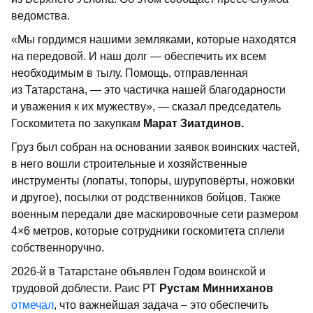
ведомства.
«Мы гордимся нашими земляками, которые находятся
на передовой. И наш долг — обеспечить их всем
необходимым в тылу. Помощь, отправленная
из Татарстана, — это частичка нашей благодарности
и уважения к их мужеству», — сказал председатель
Госкомитета по закупкам
Марат Зиатдинов.
Груз был собран на основании заявок воинских частей,
в него вошли строительные и хозяйственные
инструменты (лопаты, топоры, шуруповёрты, ножовки
и другое), посылки от родственников бойцов. Также
военным передали две маскировочные сети размером
4×6 метров, которые сотрудники госкомитета сплели
собственноручно.
2026-й в Татарстане объявлен Годом воинской и
трудовой доблести. Раис РТ
Рустам Минниханов
отмечал
, что важнейшая задача – это обеспечить