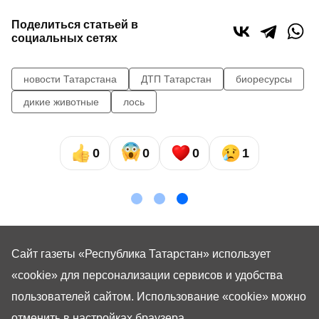
Поделиться статьей в
социальных сетях
новости Татарстана
ДТП Татарстан
биоресурсы
дикие животные
лось
0
0
0
1
Сайт газеты «Республика Татарстан»
использует
«cookie»
для персонализации сервисов и удобства
пользователей сайтом. Использование «cookie» можно
отменить в настройках браузера.