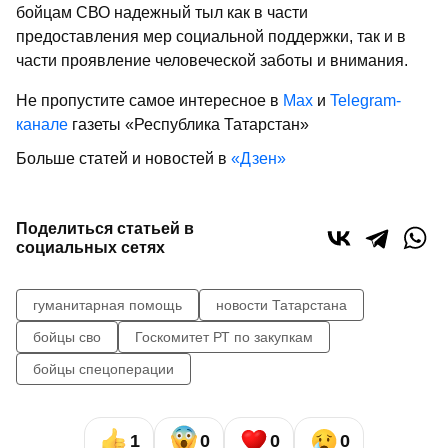
бойцам СВО надежный тыл как в части
предоставления мер социальной поддержки, так и в
части проявление человеческой заботы и внимания.
Не пропустите самое интересное в
Max
и
Telegram-
канале
газеты «Республика Татарстан»
Больше статей и новостей в
«Дзен»
Поделиться статьей в
социальных сетях
гуманитарная помощь
новости Татарстана
бойцы сво
Госкомитет РТ по закупкам
бойцы спецоперации
1
0
0
0