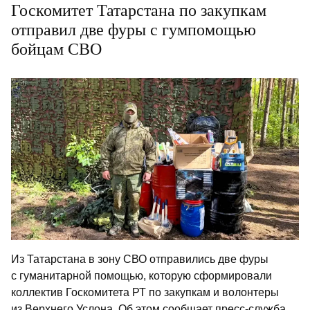
Госкомитет Татарстана по закупкам
отправил две фуры с гумпомощью
бойцам СВО
Из Татарстана в зону СВО отправились две фуры
с гуманитарной помощью, которую сформировали
коллектив Госкомитета РТ по закупкам и волонтеры
из Верхнего Услона. Об этом сообщает пресс-служба