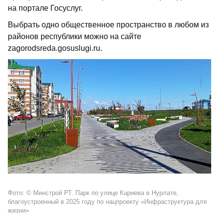
на портале Госуслуг.
Выбрать одно общественное пространство в любом из
районов республики можно на сайте
zagorodsreda.gosuslugi.ru.
Фото: © Минстрой РТ. Парк по улице Кариева в Нурлате,
благоустроенный в 2025 году по нацпроекту «Инфраструктура для
жизни»