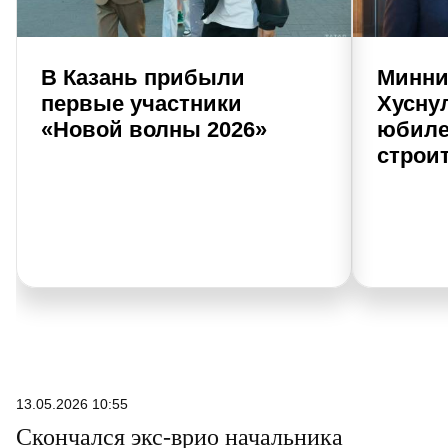
В Казань прибыли
Минни
первые участники
Хусну
«Новой волны 2026»
юбиле
строи
13.05.2026 10:55
Скончался экс-врио начальника