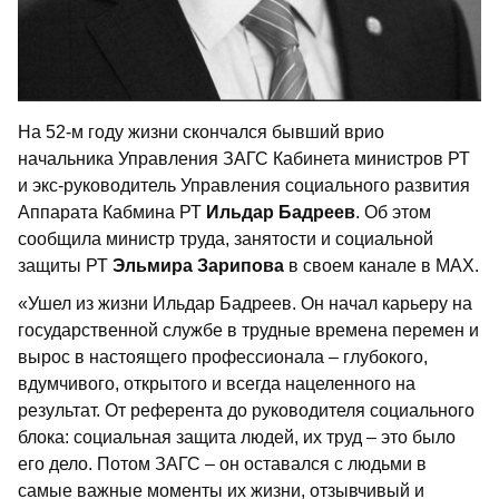
На 52-м году жизни скончался бывший врио
начальника Управления ЗАГС Кабинета министров РТ
и экс-руководитель Управления социального развития
Аппарата Кабмина РТ
Ильдар Бадреев
. Об этом
сообщила министр труда, занятости и социальной
защиты РТ
Эльмира Зарипова
в своем канале в МАХ.
«Ушел из жизни Ильдар Бадреев. Он начал карьеру на
государственной службе в трудные времена перемен и
вырос в настоящего профессионала – глубокого,
вдумчивого, открытого и всегда нацеленного на
результат. От референта до руководителя социального
блока: социальная защита людей, их труд – это было
его дело. Потом ЗАГС – он оставался с людьми в
самые важные моменты их жизни, отзывчивый и