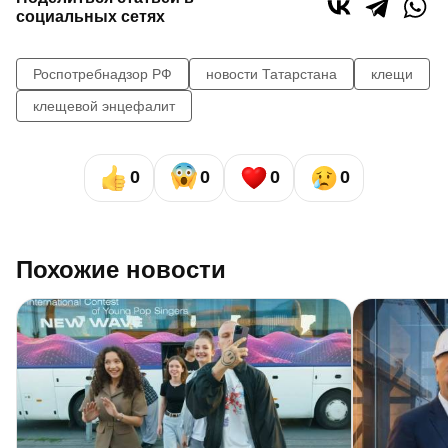
социальных сетях
Роспотребнадзор РФ
новости Татарстана
клещи
клещевой энцефалит
0
0
0
0
Похожие новости