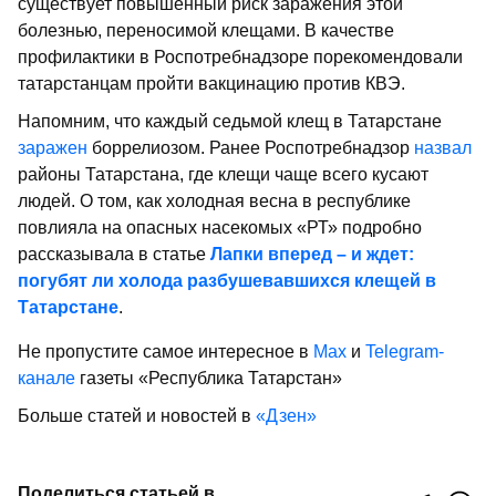
существует повышенный риск заражения этой
болезнью, переносимой клещами. В качестве
профилактики в Роспотребнадзоре порекомендовали
татарстанцам пройти вакцинацию против КВЭ.
Напомним, что каждый седьмой клещ в Татарстане
заражен
боррелиозом. Ранее Роспотребнадзор
назвал
районы Татарстана, где клещи чаще всего кусают
людей. О том, как холодная весна в республике
повлияла на опасных насекомых «РТ» подробно
рассказывала в статье
Лапки вперед – и ждет:
погубят ли холода разбушевавшихся клещей в
Татарстане
.
Не пропустите самое интересное в
Max
и
Telegram-
канале
газеты «Республика Татарстан»
Больше статей и новостей в
«Дзен»
Поделиться статьей в