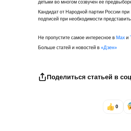
детьми во многом созвучен ее предвыбор
Кандидат от Народной партии России при э
подписей при необходимости представить
Не пропустите самое интересное в
Max
и
Больше статей и новостей в
«Дзен»
Поделиться статьей в со
0