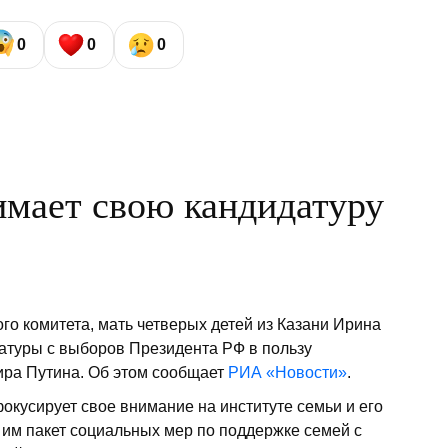
0
0
0
мает свою кандидатуру
о комитета, мать четверых детей из Казани Ирина
атуры с выборов Президента РФ в пользу
ира Путина. Об этом сообщает
РИА «Новости»
.
кусирует свое внимание на институте семьи и его
им пакет социальных мер по поддержке семей с