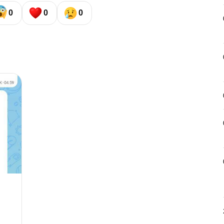
0
0
0