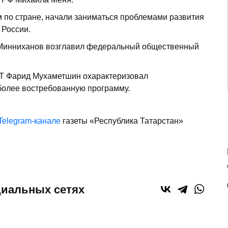
м по стране, начали заниматься проблемами развития
 России.
 Минниханов возглавил федеральный общественный
РТ Фарид Мухаметшин охарактеризовал
иболее востребованную программу.
Telegram-канале
газеты «Республика Татарстан»
циальных сетях