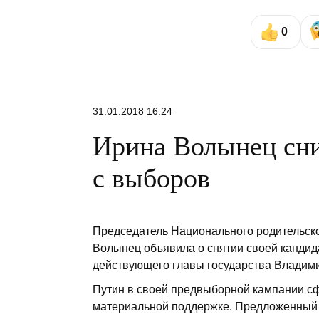
0
31.01.2018 16:24
Ирина Волынец сни
с выборов
Председатель Национального родительског
Волынец объявила о снятии своей кандид
действующего главы государства Владим
Путин в своей предвыборной кампании сфо
материальной поддержке. Предложенный 