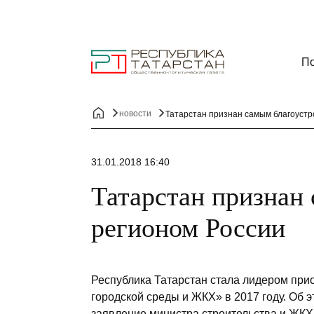
По
новости
Татарстан признан самым благоуст
31.01.2018 16:40
Татарстан признан
регионом России
Республика Татарстан стала лидером пр
городской среды и ЖКХ» в 2017 году. Об э
заявление министра строительства и ЖК