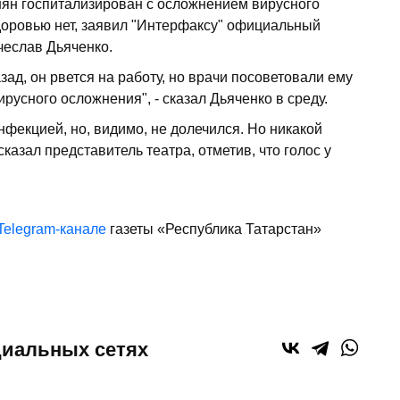
н госпитализирован с осложнением вирусного
здоровью нет, заявил "Интерфаксу" официальный
чеслав Дьяченко.
зад, он рвется на работу, но врачи посоветовали ему
русного осложнения", - сказал Дьяченко в среду.
нфекцией, но, видимо, не долечился. Но никакой
сказал представитель театра, отметив, что голос у
Telegram-канале
газеты «Республика Татарстан»
циальных сетях