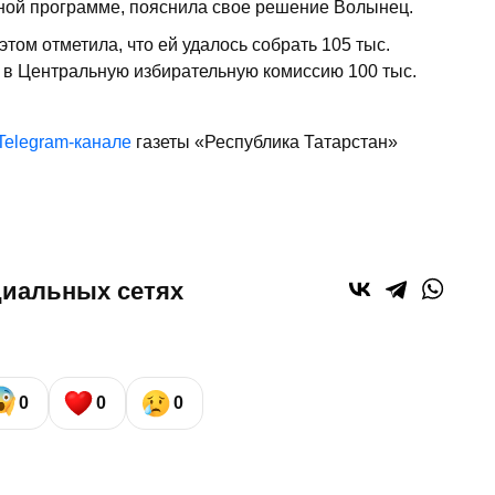
ной программе, пояснила свое решение Волынец.
том отметила, что ей удалось собрать 105 тыс.
 в Центральную избирательную комиссию 100 тыс.
Telegram-канале
газеты «Республика Татарстан»
циальных сетях
0
0
0