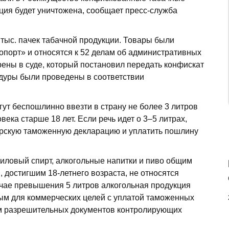
ция будет уничтожена, сообщает пресс-служба
8 тыс. пачек табачной продукции. Товары были
порт» и относятся к 52 делам об административных
ены в суде, который постановил передать конфискат
дуры были проведены в соответствии
ут беспошлинно ввезти в страну не более 3 литров
века старше 18 лет. Если речь идет о 3–5 литрах,
ирскую таможенную декларацию и уплатить пошлину
тиловый спирт, алкогольные напитки и пиво общим
 достигшим 18-летнего возраста, не относятся
учае превышения 5 литров алкогольная продукция
ным для коммерческих целей с уплатой таможенных
ем разрешительных документов контролирующих