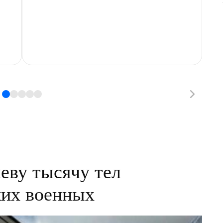
еву тысячу тел
ких военных