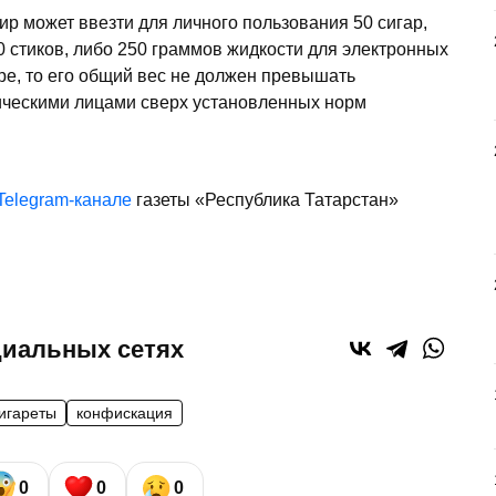
ир может ввезти для личного пользования 50 сигар,
200 стиков, либо 250 граммов жидкости для электронных
оре, то его общий вес не должен превышать
ическими лицами сверх установленных норм
Telegram-канале
газеты «Республика Татарстан»
циальных сетях
игареты
конфискация
0
0
0