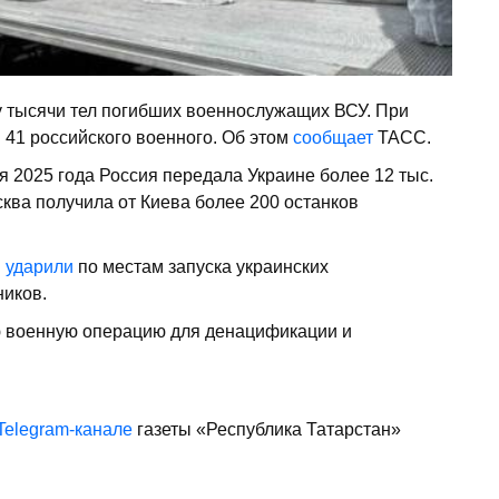
у тысячи тел погибших военнослужащих ВСУ. При
41 российского военного. Об этом
сообщает
ТАСС.
 2025 года Россия передала Украине более 12 тыс.
ква получила от Киева более 200 останков
и
ударили
по местам запуска украинских
ников.
ю военную операцию для денацификации и
Telegram-канале
газеты «Республика Татарстан»