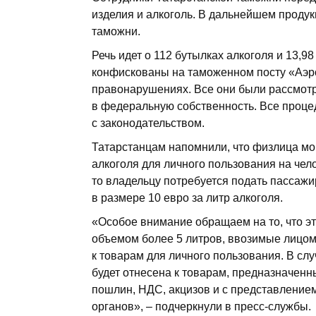
изделия и алкоголь. В дальнейшем продук
таможни.
Речь идет о 112 бутылках алкоголя и 13,9
конфискованы на таможенном посту «Аэро
правонарушениях. Все они были рассмотр
в федеральную собственность. Все проце
с законодательством.
Татарстанцам напомнили, что физлица мог
алкоголя для личного пользования на чело
то владельцу потребуется подать пассаж
в размере 10 евро за литр алкоголя.
«Особое внимание обращаем на то, что э
объемом более 5 литров, ввозимые лицом,
к товарам для личного пользования. В сл
будет отнесена к товарам, предназначен
пошлин, НДС, акцизов и с представлени
органов», – подчеркнули в пресс-службы.