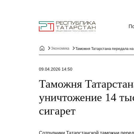
По
Экономика
Таможня Татарстана передала на 
09.04.2026 14:50
Таможня Татарстан
уничтожение 14 ты
сигарет
Сотрудники Татарстанской таможни пере