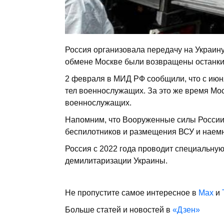
Россия организовала передачу на Украин
обмене Москве были возвращены останки 
2 февраля в МИД РФ сообщили, что с июня
тел военнослужащих. За это же время Мос
военнослужащих.
Напомним, что Вооруженные силы Росси
беспилотников и размещения ВСУ и наем
Россия с 2022 года проводит специальну
демилитаризации Украины.
Не пропустите самое интересное в
Max
и
Больше статей и новостей в
«Дзен»