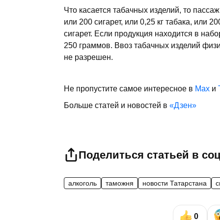
Что касается табачных изделий, то пассаж
или 200 сигарет, или 0,25 кг табака, или 
сигарет. Если продукция находится в наб
250 граммов. Ввоз табачных изделий физ
не разрешен.
Не пропустите самое интересное в
Max
и
Больше статей и новостей в
«Дзен»
Поделиться статьей в со
алкоголь
таможня
новости Татарстана
с
0