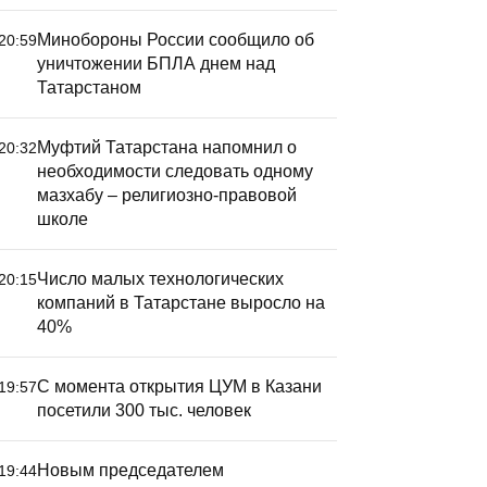
Минобороны России сообщило об
20:59
уничтожении БПЛА днем над
Татарстаном
Муфтий Татарстана напомнил о
20:32
необходимости следовать одному
мазхабу – религиозно-правовой
школе
Число малых технологических
20:15
компаний в Татарстане выросло на
40%
С момента открытия ЦУМ в Казани
19:57
посетили 300 тыс. человек
Новым председателем
19:44