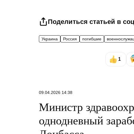
Поделиться статьей в со
Украина
Россия
погибшие
военнослужа
1
09.04.2026 14:38
Министр здравоохр
однодневный зараб