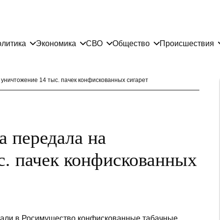
литика
Экономика
СВО
Общество
Происшествия
уничтожение 14 тыс. пачек конфискованных сигарет
а передала на
с. пачек конфискованных
дали в Росимущество конфискованные табачные