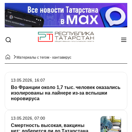
Материалы с тегом - хантавирус
13.05.2026, 16:07
Во Франции около 1,7 тыс. человек оказались
изолированы на лайнере из-за вспышки
норовируса
13.05.2026, 07:00
Смертность высокая, вакцины
нет: доберется ли до Татарстана