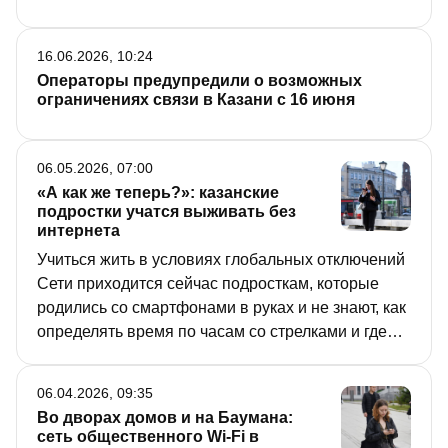
16.06.2026, 10:24
Операторы предупредили о возможных
ограничениях связи в Казани с 16 июня
06.05.2026, 07:00
«А как же теперь?»: казанские
подростки учатся выживать без
интернета
Учиться жить в условиях глобальных отключений
Сети приходится сейчас подросткам, которые
родились со смартфонами в руках и не знают, как
определять время по часам со стрелками и где
взять еду, если нельзя заказать доставку.
Родители, которые еще застали доцифровую
06.04.2026, 09:35
эпоху, считают, что нет худа без добра, и помогают
Во дворах домов и на Баумана:
детям освоиться в новой для них реальности,
сеть общественного Wi-Fi в