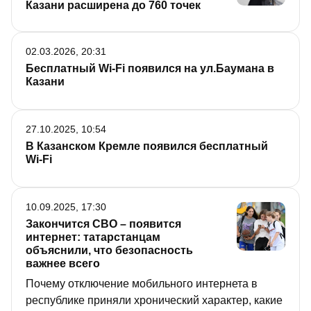
получая в ответ настоящее реалити-шоу.
Казани расширена до 760 точек
02.03.2026, 20:31
Бесплатный Wi-Fi появился на ул.Баумана в
Казани
27.10.2025, 10:54
В Казанском Кремле появился бесплатный
Wi-Fi
10.09.2025, 17:30
Закончится СВО – появится
интернет: татарстанцам
объяснили, что безопасность
важнее всего
Почему отключение мобильного интернета в
республике приняли хронический характер, какие