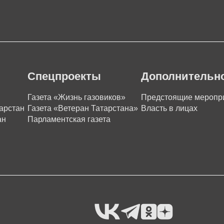
Спецпроекты
Дополнительн
Газета «Жизнь газовиков»
Предстоящие меропр
арстан
Газета «Ветеран Татарстана»
Власть в лицах
ан
Парламентская газета