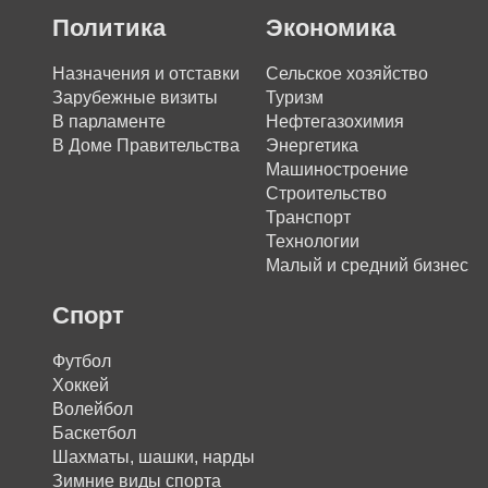
Политика
Экономика
Назначения и отставки
Сельское хозяйство
Зарубежные визиты
Туризм
В парламенте
Нефтегазохимия
В Доме Правительства
Энергетика
Машиностроение
Строительство
Транспорт
Технологии
Малый и средний бизнес
Спорт
Футбол
Хоккей
Волейбол
Баскетбол
Шахматы, шашки, нарды
Зимние виды спорта