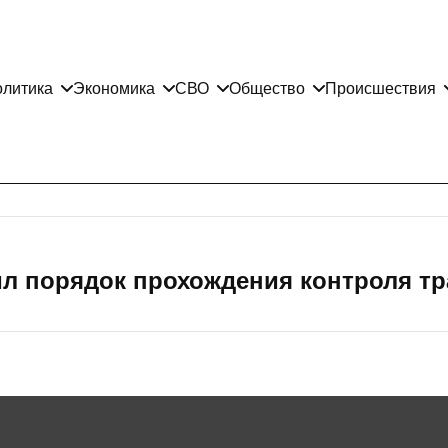
литика
Экономика
СВО
Общество
Происшествия
л порядок прохождения контроля т