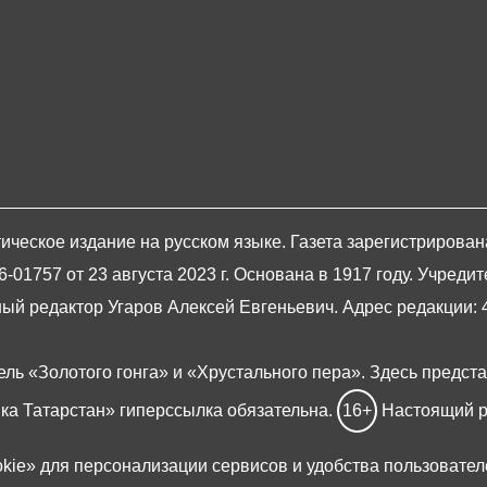
ическое издание на русском языке. Газета зарегистрирова
1757 от 23 августа 2023 г. Основана в 1917 году. Учредит
й редактор Угаров Алексей Евгеньевич. Адрес редакции: 420
ель «Золотого гонга» и «Хрустального пера». Здесь предст
ка Татарстан» гиперссылка обязательна.
16+
Настоящий р
okie»
для персонализации сервисов и удобства пользовател