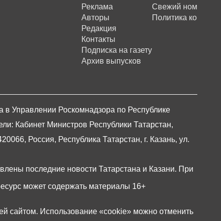
Реклама
Свежий номер
Авторы
Политика конфиде
Редакция
Контакты
Подписка на газету
Архив выпусков
на в Управлении Роскомнадзора по Республике
ели: Кабинет Министров Республики Татарстан,
066, Россия, Республика Татарстан, г. Казань, ул.
авлены последние новости Татарстана и Казани. При
есурс может содержать материалы 16+
ей сайтом. Использование «cookie» можно отменить