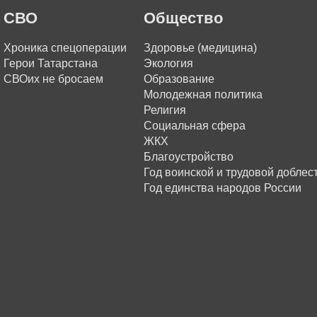
СВО
Общество
Хроника спецоперации
Здоровье (медицина)
Герои Татарстана
Экология
СВОих не бросаем
Образование
Молодежная политика
Религия
Социальная сфера
ЖКХ
Благоустройство
Год воинской и трудовой доблес
Год единства народов России