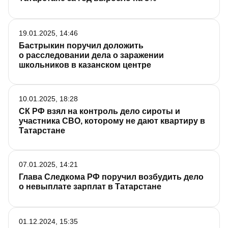
19.01.2025, 14:46
Бастрыкин поручил доложить
о расследовании дела о заражении
школьников в казанском центре
10.01.2025, 18:28
СК РФ взял на контроль дело сироты и
участника СВО, которому не дают квартиру в
Татарстане
07.01.2025, 14:21
Глава Следкома РФ поручил возбудить дело
о невыплате зарплат в Татарстане
01.12.2024, 15:35