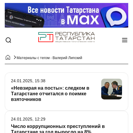
Материалы с тегом - Валерий Липский
24.01.2025, 15:38
«Невзирая на посты»: следком в
Татарстане отчитался о поимке
взяточников
24.01.2025, 12:29
Число коррупционных преступлений в
Татарстане за год выросло на 8%