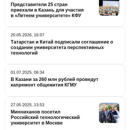
Представители 25 стран
приехали в Казань для участия
в «Летнем университете» КФУ
20.05.2026, 16:07
Татарстан и Китай подписали соглашение о
создании университета перспективных
технологий
01.07.2025, 06:34
В Казани за 260 млн рублей проведут
капремонт общежития КГМУ
27.05.2025, 13:53
Минниханов посетил
Российский технологический
университет в Москве