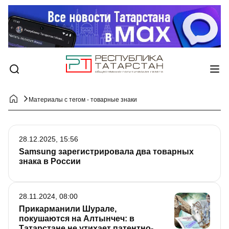
Материалы с тегом - товарные знаки
28.12.2025, 15:56
Samsung зарегистрировала два товарных
знака в России
28.11.2024, 08:00
Прикарманили Шурале,
покушаются на Алтынчеч: в
Татарстане не утихает патентно-