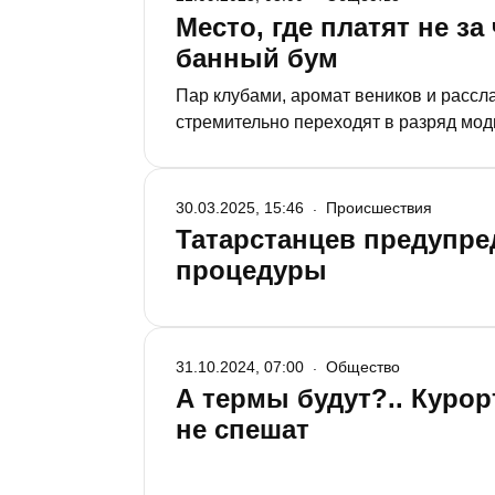
Место, где платят не за
банный бум
Пар клубами, аромат веников и рассл
стремительно переходят в разряд модн
грибы после дождя появляются новые,
предлагают и сколько стоит не просто
30.03.2025, 15:46
Происшествия
Татарстанцев предупре
процедуры
31.10.2024, 07:00
Общество
А термы будут?.. Куро
не спешат