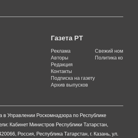
Газета РТ
Реклама
Свежий номер
Авторы
Политика конфиде
Редакция
Контакты
Подписка на газету
Архив выпусков
на в Управлении Роскомнадзора по Республике
ели: Кабинет Министров Республики Татарстан,
066, Россия, Республика Татарстан, г. Казань, ул.