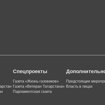
Спецпроекты
Дополнительн
Газета «Жизнь газовиков»
Предстоящие меропр
арстан
Газета «Ветеран Татарстана»
Власть в лицах
ан
Парламентская газета