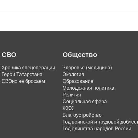
СВО
Общество
Хроника спецоперации
Здоровье (медицина)
Герои Татарстана
Экология
СВОих не бросаем
Образование
Молодежная политика
Религия
Социальная сфера
ЖКХ
Благоустройство
Год воинской и трудовой доблес
Год единства народов России