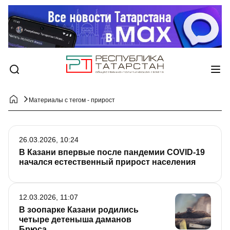
Материалы с тегом - прирост
26.03.2026, 10:24
В Казани впервые после пандемии COVID-19
начался естественный прирост населения
12.03.2026, 11:07
В зоопарке Казани родились
четыре детеныша даманов
Брюса