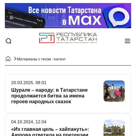
Материалы с тегом - патент
20.03.2025, 08:01
Шурале – народу: в Татарстане
продолжается битва за имена
героев народных сказок
04.10.2024, 12:04
«Их главная цель – хайпануть»:
Аюпова ответила на претензии