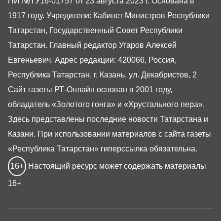
ПИ №ТУ16-01757 от 23 августа 2023 г. Основана в
1917 году. Учредители: Кабинет Министров Республики
Татарстан, Государственный Совет Республики
Татарстан. Главный редактор Угаров Алексей
Евгеньевич. Адрес редакции: 420066, Россия,
Республика Татарстан, г. Казань, ул. Декабристов, 2
Сайт газеты РТ-Онлайн основан в 2001 году,
обладатель «Золотого гонга» и «Хрустального пера».
Здесь представлены последние новости Татарстана и
Казани. При использовании материалов с сайта газеты
«Республика Татарстан» гиперссылка обязательна.
16+
Настоящий ресурс может содержать материалы
16+