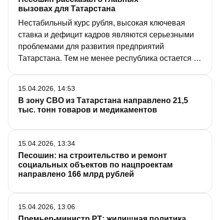
вызовах для Татарстана
Нестабильный курс рубля, высокая ключевая
ставка и дефицит кадров являются серьезными
проблемами для развития предприятий
Татарстана. Тем не менее республика остается в
лидерах среди регионов России благодаря
принимаемым мерам поддержки бизнеса и
15.04.2026, 14:53
развитию социальной сферы. Об этом сказал
В зону СВО из Татарстана направлено 21,5
Премьер-министр республики Алексей Песошин
тыс. тонн товаров и медикаментов
во время выступления в Госсовете РТ.
15.04.2026, 13:34
Песошин: на строительство и ремонт
социальных объектов по нацпроектам
направлено 166 млрд рублей
15.04.2026, 13:06
Премьер-министр РТ: жилищная политика