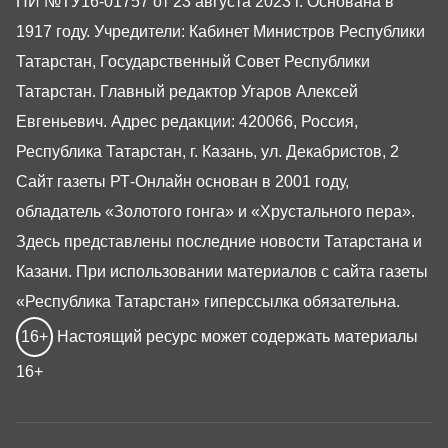
ПИ №ТУ16-01757 от 23 августа 2023 г. Основана в
1917 году. Учредители: Кабинет Министров Республики
Татарстан, Государственный Совет Республики
Татарстан. Главный редактор Угаров Алексей
Евгеньевич. Адрес редакции: 420066, Россия,
Республика Татарстан, г. Казань, ул. Декабристов, 2
Сайт газеты РТ-Онлайн основан в 2001 году,
обладатель «Золотого гонга» и «Хрустального пера».
Здесь представлены последние новости Татарстана и
Казани. При использовании материалов с сайта газеты
«Республика Татарстан» гиперссылка обязательна.
16+
Настоящий ресурс может содержать материалы
16+