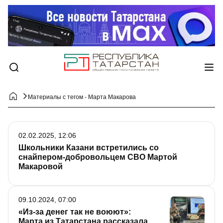
Материалы с тегом - Марта Макарова
02.02.2025, 12:06
Школьники Казани встретились со
снайпером-добровольцем СВО Мартой
Макаровой
09.10.2024, 07:00
«Из-за денег так не воюют»:
Марта из Татарстана рассказала