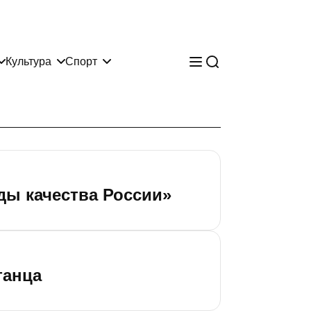
Культура
Спорт
ды качества России»
танца