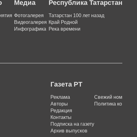
о
Медиа
Республика Татарстан
иятия
Фотогалерея
Татарстан 100 лет назад
Видеогалерея
Край Родной
Инфографика
Река времени
Газета РТ
Реклама
Свежий номер
Авторы
Политика конфиде
Редакция
Контакты
Подписка на газету
Архив выпусков