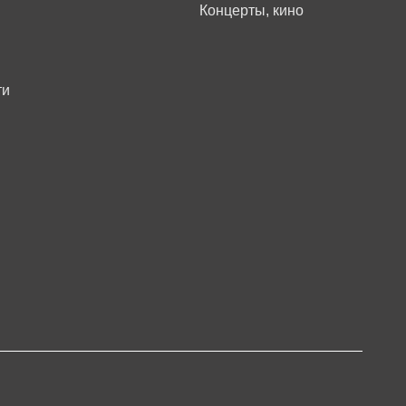
Концерты, кино
ти