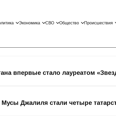
литика
Экономика
СВО
Общество
Происшествия
тана впервые стало лауреатом «Звез
 Мусы Джалиля стали четыре татарс