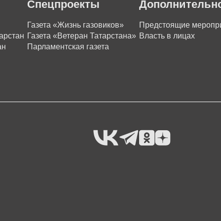
Спецпроекты
Дополнительн
Газета «Жизнь газовиков»
Предстоящие меропр
арстан
Газета «Ветеран Татарстана»
Власть в лицах
ан
Парламентская газета