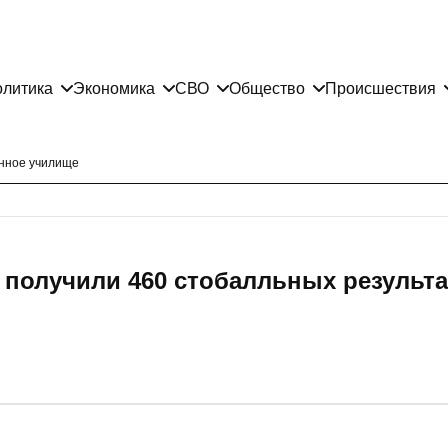
литика
Экономика
СВО
Общество
Происшествия
енное училище
 получили 460 стобалльных результа