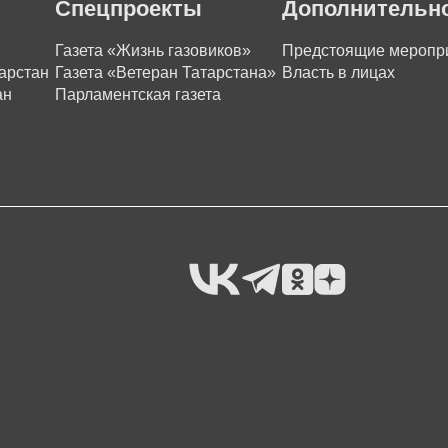
Спецпроекты
Дополнительн
Газета «Жизнь газовиков»
Предстоящие меропр
арстан
Газета «Ветеран Татарстана»
Власть в лицах
ан
Парламентская газета