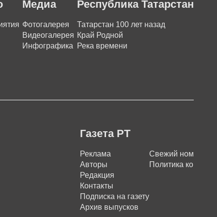
о
Медиа
Республика Татарстан
иятия
Фотогалерея
Татарстан 100 лет назад
Видеогалерея
Край Родной
Инфографика
Река времени
Газета РТ
Реклама
Свежий номер
Авторы
Политика конфиде
Редакция
Контакты
Подписка на газету
Архив выпусков