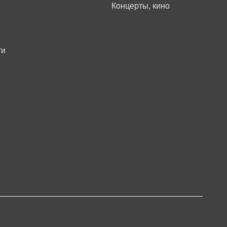
Концерты, кино
ти