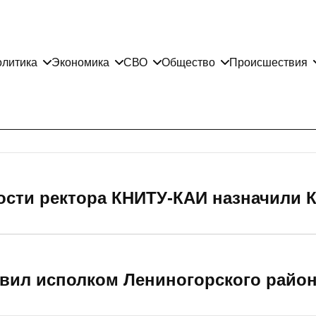
литика
Экономика
СВО
Общество
Происшествия
и
сти ректора КНИТУ-КАИ назначили К
вил исполком Лениногорского район