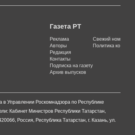
Газета РТ
Реклама
Свежий номер
Авторы
Политика конфиде
Редакция
Контакты
Подписка на газету
Архив выпусков
на в Управлении Роскомнадзора по Республике
ели: Кабинет Министров Республики Татарстан,
066, Россия, Республика Татарстан, г. Казань, ул.