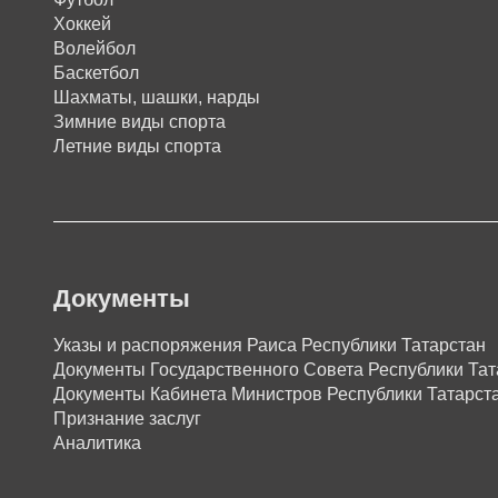
Хоккей
Волейбол
Баскетбол
Шахматы, шашки, нарды
Зимние виды спорта
Летние виды спорта
Документы
Указы и распоряжения Раиса Республики Татарстан
Документы Государственного Совета Республики Тат
Документы Кабинета Министров Республики Татарст
Признание заслуг
Аналитика