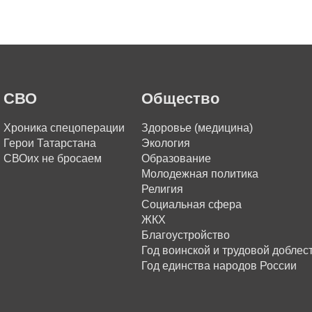
СВО
Общество
Хроника спецоперации
Здоровье (медицина)
Герои Татарстана
Экология
СВОих не бросаем
Образование
Молодежная политика
Религия
Социальная сфера
ЖКХ
Благоустройство
Год воинской и трудовой доблес
Год единства народов России