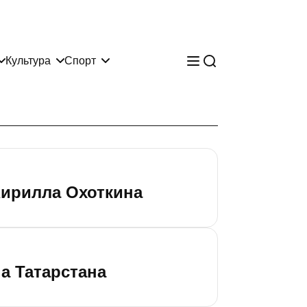
Культура
Спорт
ирилла Охоткина
а Татарстана