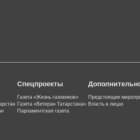
Спецпроекты
Дополнительн
Газета «Жизнь газовиков»
Предстоящие меропр
арстан
Газета «Ветеран Татарстана»
Власть в лицах
ан
Парламентская газета