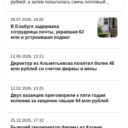
рублей, а затем попыталась сжечь почтовый
офис, чтобы скрыть следы преступления. Как
выяснилось, женщина часть денег вложила в
28.07.2026, 18:05
финансовую пирамиду, а также успела
В Елабуге задержана
обзавестись недвижимостью.
сотрудница почты, укравшая 62
млн и устроившая поджог
12.06.2026, 13:21
Директор из Альметьевска похитил более 46
млн рублей со счетов фирмы и жены
12.02.2026, 13:25
Двух казанцев приговорили к пяти годам
колонии за хищение свыше 64 млн рублей
25.12.2025, 17:32
Бывший гендиректор фирмы из Казани