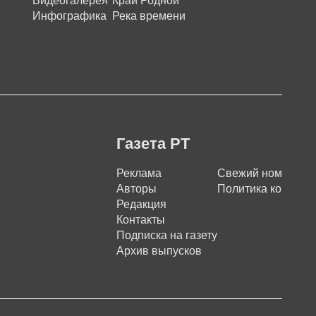
Видеогалерея
Край Родной
Инфографика
Река времени
Газета РТ
Реклама
Свежий номер
Авторы
Политика конфиде
Редакция
Контакты
Подписка на газету
Архив выпусков