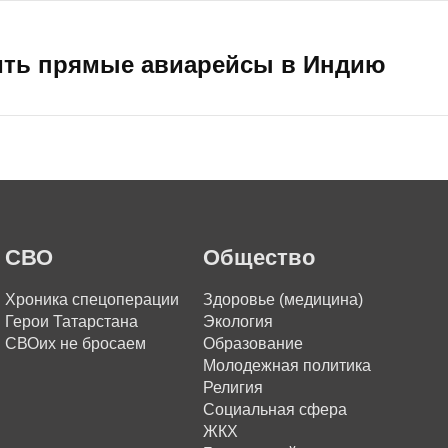
тить прямые авиарейсы в Индию
СВО
Общество
Хроника спецоперации
Здоровье (медицина)
Герои Татарстана
Экология
СВОих не бросаем
Образование
Молодежная политика
Религия
Социальная сфера
ЖКХ