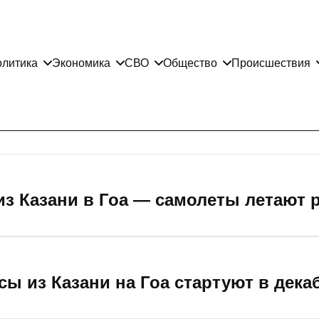
литика
Экономика
СВО
Общество
Происшествия
з Казани в Гоа — самолеты летают р
ы из Казани на Гоа стартуют в дека