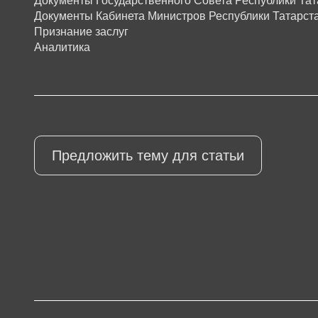
Документы Государственного Совета Республики Тат
Документы Кабинета Министров Республики Татарст
Признание заслуг
Аналитика
Предложить тему для статьи