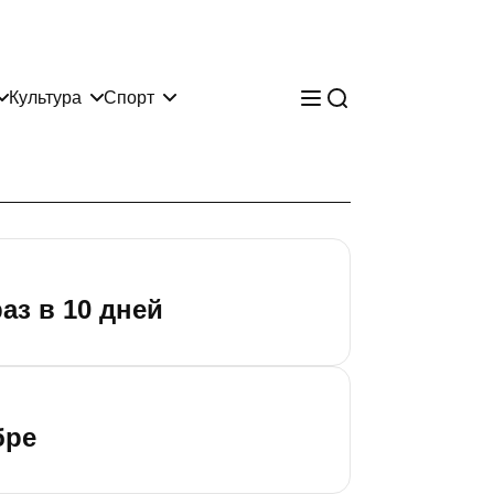
Культура
Спорт
аз в 10 дней
бре