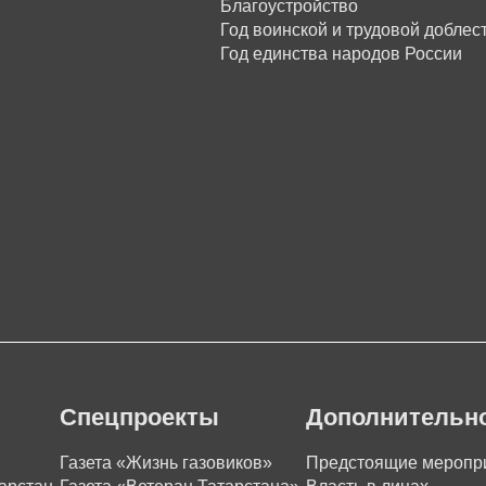
Благоустройство
Год воинской и трудовой доблес
Год единства народов России
Спецпроекты
Дополнительн
Газета «Жизнь газовиков»
Предстоящие меропр