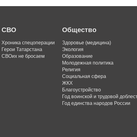
СВО
Общество
Хроника спецоперации
Здоровье (медицина)
Герои Татарстана
Экология
СВОих не бросаем
Образование
Молодежная политика
Религия
Социальная сфера
ЖКХ
Благоустройство
Год воинской и трудовой доблес
Год единства народов России