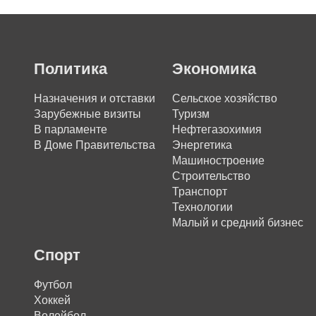
Политика
Экономика
Назначения и отставки
Сельское хозяйство
Зарубежные визиты
Туризм
В парламенте
Нефтегазохимия
В Доме Правительства
Энергетика
Машиностроение
Строительство
Транспорт
Технологии
Малый и средний бизнес
Спорт
Футбол
Хоккей
Волейбол