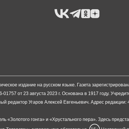
ическое издание на русском языке. Газета зарегистрирова
1757 от 23 августа 2023 г. Основана в 1917 году. Учредит
й редактор Угаров Алексей Евгеньевич. Адрес редакции: 420
ель «Золотого гонга» и «Хрустального пера». Здесь предст