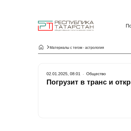
По
Материалы с тегом - астрология
02.01.2025, 08:01
Общество
Погрузит в транс и отк