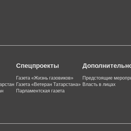
Спецпроекты
Дополнительн
Газета «Жизнь газовиков»
Предстоящие меропр
арстан
Газета «Ветеран Татарстана»
Власть в лицах
ан
Парламентская газета