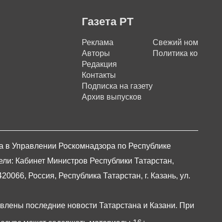
Газета РТ
Реклама
Свежий номер
Авторы
Политика конфиде
Редакция
Контакты
Подписка на газету
Архив выпусков
на в Управлении Роскомнадзора по Республике
ели: Кабинет Министров Республики Татарстан,
066, Россия, Республика Татарстан, г. Казань, ул.
авлены последние новости Татарстана и Казани. При