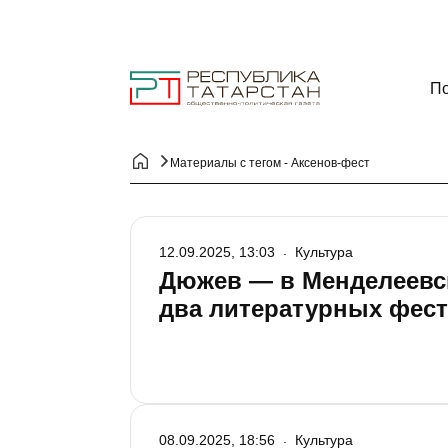
По
Материалы с тегом - Аксенов-фест
12.09.2025, 13:03
Культура
Дюжев — в Менделеевск
два литературных фес
08.09.2025, 18:56
Культура