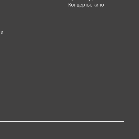
Концерты, кино
ти