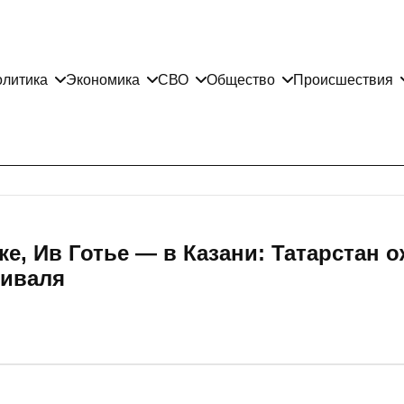
литика
Экономика
СВО
Общество
Происшествия
е, Ив Готье — в Казани: Татарстан 
тиваля