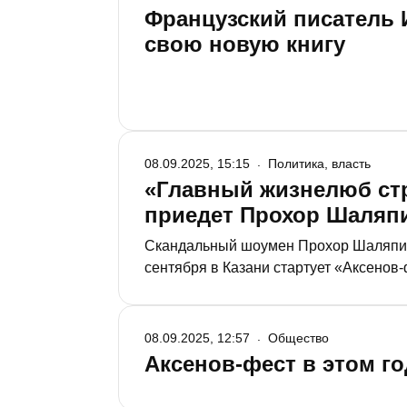
Французский писатель И
свою новую книгу
08.09.2025, 15:15
Политика, власть
«Главный жизнелюб стр
приедет Прохор Шаляп
Скандальный шоумен Прохор Шаляпин 
сентября в Казани стартует «Аксенов
расписании культурных и потребитель
08.09.2025, 12:57
Общество
Аксенов-фест в этом го