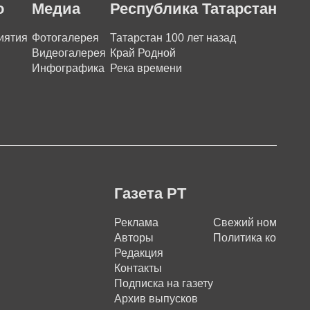
о
Медиа
Республика Татарстан
иятия
Фотогалерея
Татарстан 100 лет назад
Видеогалерея
Край Родной
Инфографика
Река времени
Газета РТ
Реклама
Свежий номер
Авторы
Политика конфиде
Редакция
Контакты
Подписка на газету
Архив выпусков