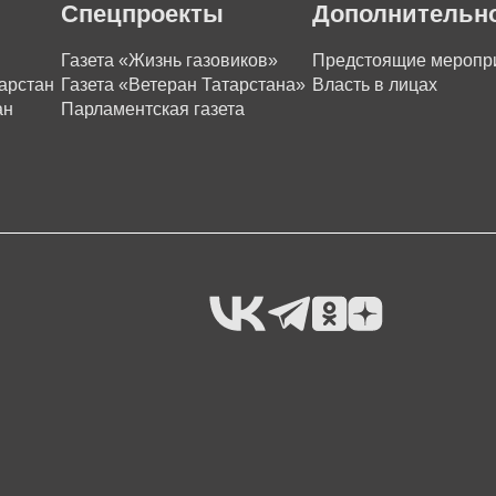
Спецпроекты
Дополнительн
Газета «Жизнь газовиков»
Предстоящие меропр
арстан
Газета «Ветеран Татарстана»
Власть в лицах
ан
Парламентская газета