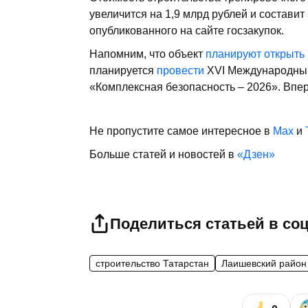
увеличится на 1,9 млрд рублей и составит 
опубликованного на сайте госзакупок.
Напомним, что объект
планируют открыть
планируется
провести
XVI Международный
«Комплексная безопасность – 2026». Впе
Не пропустите самое интересное в
Max
и
Больше статей и новостей в
«Дзен»
Поделиться статьей в со
строительство Татарстан
Лаишевский район