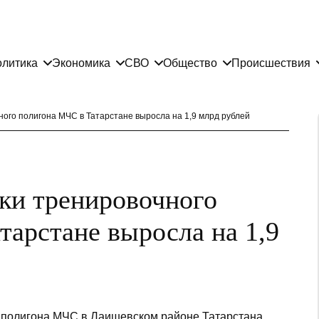
литика
Экономика
СВО
Общество
Происшествия
ого полигона МЧС в Татарстане выросла на 1,9 млрд рублей
ки тренировочного
тарстане выросла на 1,9
о полигона МЧС в Лаишевском районе Татарстана