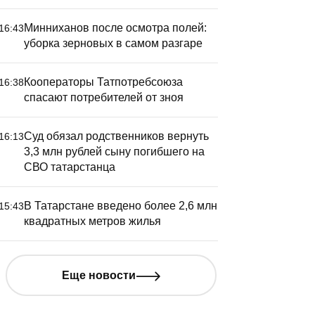
Минниханов после осмотра полей:
16:43
уборка зерновых в самом разгаре
Кооператоры Татпотребсоюза
16:38
спасают потребителей от зноя
Суд обязал родственников вернуть
16:13
3,3 млн рублей сыну погибшего на
СВО татарстанца
В Татарстане введено более 2,6 млн
15:43
квадратных метров жилья
Еще новости