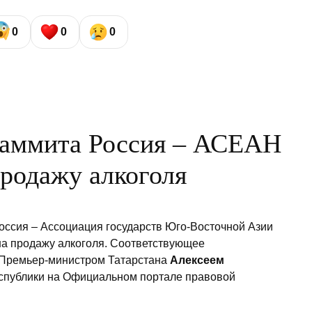
0
0
0
саммита Россия – АСЕАН
продажу алкоголя
оссия – Ассоциация государств Юго-Восточной Азии
на продажу алкоголя. Соответствующее
 Премьер-министром Татарстана
Алексеем
публики на Официальном портале правовой