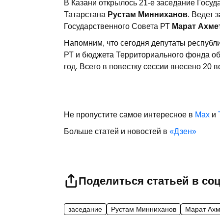
В Казани открылось 21-е заседание Госуд
Татарстана
Рустам Минниханов
. Ведет
Государственного Совета РТ
Марат Ахме
Напомним, что сегодня депутаты республ
РТ и бюджета Территориального фонда об
год. Всего в повестку сессии внесено 20 в
Не пропустите самое интересное в
Max
и
Больше статей и новостей в
«Дзен»
Поделиться статьей в со
заседание
Рустам Минниханов
Марат Ахм