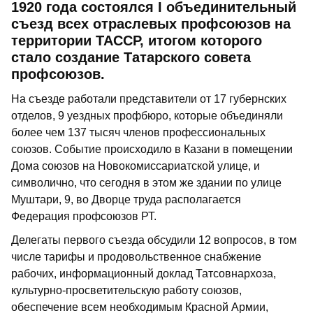
1920 года состоялся I объединительный
съезд всех отраслевых профсоюзов на
территории ТАССР, итогом которого
стало создание Татарского совета
профсоюзов.
На съезде работали представители от 17 губернских
отделов, 9 уездных профбюро, которые объединяли
более чем 137 тысяч членов профессиональных
союзов. Событие происходило в Казани в помещении
Дома союзов на Новокомиссариатской улице, и
символично, что сегодня в этом же здании по улице
Муштари, 9, во Дворце труда располагается
Федерация профсоюзов РТ.
Делегаты первого съезда обсудили 12 вопросов, в том
числе тарифы и продовольственное снабжение
рабочих, информационный доклад Татсовнархоза,
культурно-просветительскую работу союзов,
обеспечение всем необходимым Красной Армии,