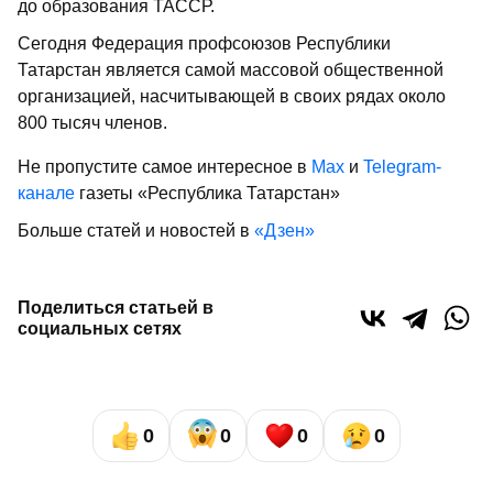
до образования ТАССР.
Сегодня Федерация проф­союзов Республики
Татарстан является самой массовой общественной
организацией, насчитывающей в своих рядах около
800 тысяч членов.
Не пропустите самое интересное в
Max
и
Telegram-
канале
газеты «Республика Татарстан»
Больше статей и новостей в
«Дзен»
Поделиться статьей в
социальных сетях
0
0
0
0