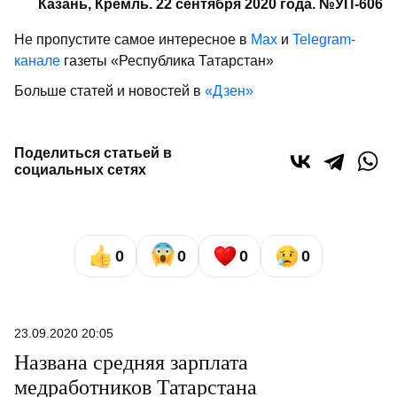
Казань, Кремль. 22 сентября 2020 года. №УП-606
Не пропустите самое интересное в
Max
и
Telegram-
канале
газеты «Республика Татарстан»
Больше статей и новостей в
«Дзен»
Поделиться статьей в
социальных сетях
0
0
0
0
23.09.2020 20:05
Названа средняя зарплата
медработников Татарстана