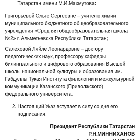
Татарстан имени М.И.Махмутова:
Григорьевой Ольге Сергеевне – учителю химии
муниципального бюджетного общеобразовательного
учреждения «Средняя обще­образовательная школа
№2» г. Альметьевска Республики Татарстан;
Салеховой Ляйле Леонардовне – доктору
педагогических наук, профессору кафедры
билингвального и цифрового образования Высшей
школы национальной культуры и образования им.
Габдуллы Тукая Института филологии и межкультурной
коммуникации Казанского (Приволжского)
федерального университета.
Настоящий Указ вступает в силу со дня его
подписания.
Президент Республики Татарстан
Р.Н.МИННИХАНОВ