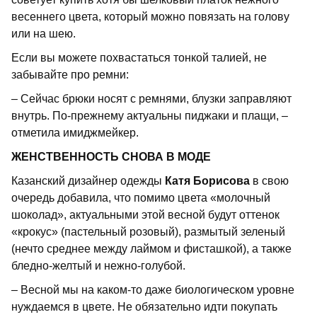
весеннего цвета, который можно повязать на голову
или на шею.
Если вы можете похвастаться тонкой талией, не
забывайте про ремни:
– Сейчас брюки носят с ремнями, блузки заправляют
внутрь. По-прежнему актуальны пиджаки и плащи, –
отметила имиджмейкер.
ЖЕНСТВЕННОСТЬ СНОВА В МОДЕ
Казанский дизайнер одежды
Катя Борисова
в свою
очередь добавила, что помимо цвета «молочный
шоколад», актуальными этой весной будут оттенок
«крокус» (пастельный розовый), размытый зеленый
(нечто среднее между лаймом и фисташкой), а также
бледно-желтый и нежно-голубой.
– Весной мы на каком-то даже биологическом уровне
нуждаемся в цвете. Не обязательно идти покупать