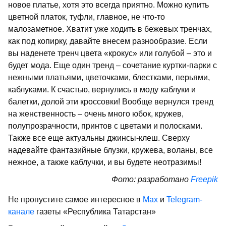
новое платье, хотя это всегда приятно. Можно купить
цветной платок, туфли, главное, не что-то
малозаметное. Хватит уже ходить в бежевых тренчах,
как под копирку, давайте внесем разнообразие. Если
вы наденете тренч цвета «крокус» или голубой – это и
будет мода. Еще один тренд – сочетание куртки-парки с
нежными платьями, цветочками, блестками, перьями,
каблуками. К счастью, вернулись в моду каблуки и
балетки, долой эти кроссовки! Вообще вернулся тренд
на женственность – очень много юбок, кружев,
полупрозрачности, принтов с цветами и полосками.
Также все еще актуальны джинсы-клеш. Сверху
надевайте фантазийные блузки, кружева, воланы, все
нежное, а также каблучки, и вы будете неотразимы!
Фото: разработано
Freepik
Не пропустите самое интересное в
Max
и
Telegram-
канале
газеты «Республика Татарстан»