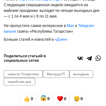
Следующая сокращенная неделя ожидается на
майские праздники: выпадет по четыре выходных дня
— с 1 по 4 мая и с 8 по 11 мая.
Не пропустите самое интересное в
Max
и
Telegram-
канале
газеты «Республика Татарстан»
Больше статей и новостей в
«Дзен»
Поделиться статьей в
социальных сетях
новости Татарстана
Минтруд РТ
выходные
нерабочие дни
0
0
0
0