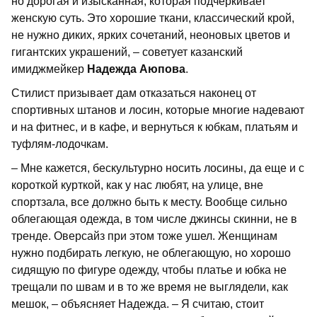
но дорогая и изысканная, которая подчеркивает
женскую суть. Это хорошие ткани, классический крой,
не нужно диких, ярких сочетаний, неоновых цветов и
гигантских украшений, – советует казанский
имиджмейкер
Надежда Аюпова
.
Стилист призывает дам отказаться наконец от
спортивных штанов и лосин, которые многие надевают
и на фитнес, и в кафе, и вернуться к юбкам, платьям и
туфлям-лодочкам.
– Мне кажется, бескультурно носить лосины, да еще и с
короткой курткой, как у нас любят, на улице, вне
спортзала, все должно быть к месту. Вообще сильно
облегающая одежда, в том числе джинсы скинни, не в
тренде. Оверсайз при этом тоже ушел. Женщинам
нужно подбирать легкую, не облегающую, но хорошо
сидящую по фигуре одежду, чтобы платье и юбка не
трещали по швам и в то же время не выглядели, как
мешок, – объясняет Надежда. – Я считаю, стоит