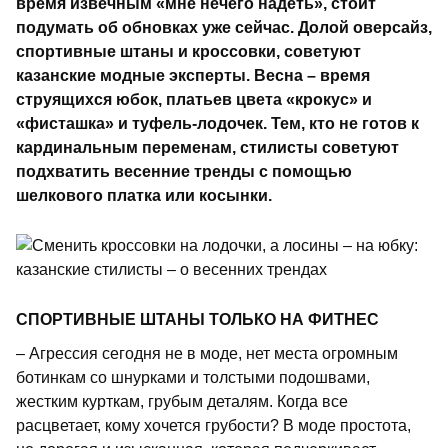
время извечным «мне нечего надеть», стоит
подумать об обновках уже сейчас. Долой оверсайз,
спортивные штаны и кроссовки, советуют
казанские модные эксперты. Весна – время
струящихся юбок, платьев цвета «крокус» и
«фисташка» и туфель-лодочек. Тем, кто не готов к
кардинальным переменам, стилисты советуют
подхватить весенние тренды с помощью
шелкового платка или косынки.
СПОРТИВНЫЕ ШТАНЫ ТОЛЬКО НА ФИТНЕС
– Агрессия сегодня не в моде, нет места огромным
ботинкам со шнурками и толстыми подошвами,
жестким курткам, грубым деталям. Когда все
расцветает, кому хочется грубости? В моде простота,