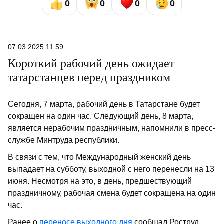
0
0
0
0
07.03.2025 11:59
Короткий рабочий день ожидает
татарстанцев перед праздником
Сегодня, 7 марта, рабочий день в Татарстане будет
сокращен на один час. Следующий день, 8 марта,
является нерабочим праздничным, напомнили в пресс-
службе Минтруда республики.
В связи с тем, что Международный женский день
выпадает на субботу, выходной с него перенесли на 13
июня. Несмотря на это, в день, предшествующий
праздничному, рабочая смена будет сокращена на один
час.
Ранее о
переносе выходного дня
сообщал Роструд.