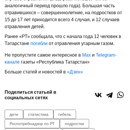
аналогичный период прошло года). Большая часть
отравившихся – совершеннолетние, на подростков от
15 до 17 лет приходится всего 4 случая, и 12 случаев
отравления детей.
Ранее «РТ» сообщала, что с начала года 12 человек в
Татарстане
погибли
от отравления угарным газом.
Не пропустите самое интересное в
Max
и
Telegram-
канале
газеты «Республика Татарстан»
Больше статей и новостей в
«Дзен»
Поделиться статьей в
социальных сетях
дети
статистика
гибель
Роспотребнадзор по РТ
подростки