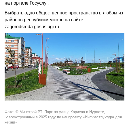
на портале Госуслуг.
Выбрать одно общественное пространство в любом из
районов республики можно на сайте
zagorodsreda.gosuslugi.ru.
Фото: © Минстрой РТ. Парк по улице Кариева в Нурлате,
благоустроенный в 2025 году по нацпроекту «Инфраструктура для
жизни»