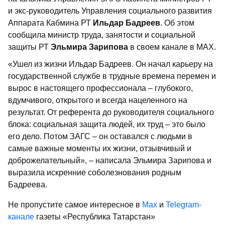
и экс-руководитель Управления социального развития
Аппарата Кабмина РТ
Ильдар Бадреев
. Об этом
сообщила министр труда, занятости и социальной
защиты РТ
Эльмира Зарипова
в своем канале в МАХ.
«Ушел из жизни Ильдар Бадреев. Он начал карьеру на
государственной службе в трудные времена перемен и
вырос в настоящего профессионала – глубокого,
вдумчивого, открытого и всегда нацеленного на
результат. От референта до руководителя социального
блока: социальная защита людей, их труд – это было
его дело. Потом ЗАГС – он оставался с людьми в
самые важные моменты их жизни, отзывчивый и
доброжелательный», – написала Эльмира Зарипова и
выразила искренние соболезнования родным
Бадреева.
Не пропустите самое интересное в
Max
и
Telegram-
канале
газеты «Республика Татарстан»