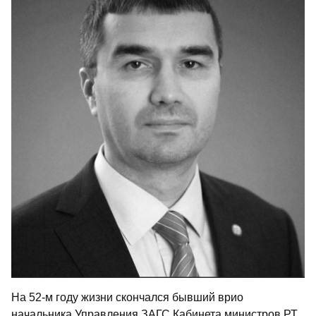
На 52-м году жизни скончался бывший врио
начальника Управления ЗАГС Кабинета министров РТ