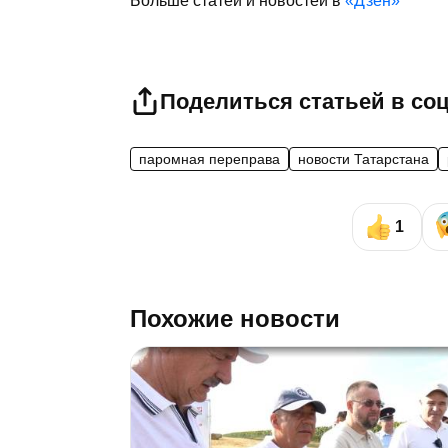
Больше статей и новостей в
«Дзен»
Поделиться статьей в со
паромная переправа
новости Татарстана
1
Похожие новости