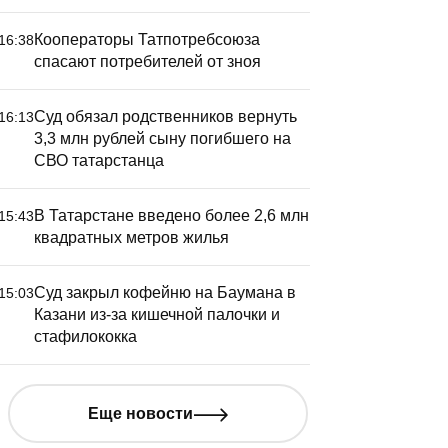
Кооператоры Татпотребсоюза
16:38
спасают потребителей от зноя
Суд обязал родственников вернуть
16:13
3,3 млн рублей сыну погибшего на
СВО татарстанца
В Татарстане введено более 2,6 млн
15:43
квадратных метров жилья
Суд закрыл кофейню на Баумана в
15:03
Казани из-за кишечной палочки и
стафилококка
Еще новости