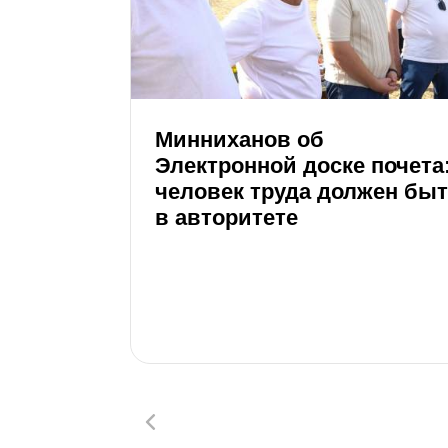
Минниханов об
Электронной доске почета
человек труда должен бы
в авторитете