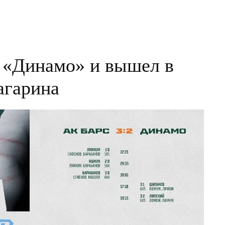
 «Динамо» и вышел в
агарина