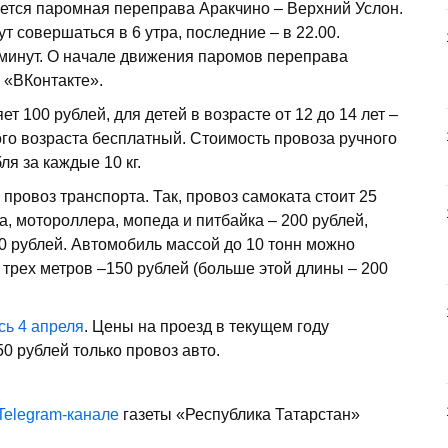
ается паромная переправа Аракчино – Верхний Услон.
 совершаться в 6 утра, последние – в 22.00.
минут. О начале движения паромов переправа
 «ВКонтакте».
т 100 рублей, для детей в возрасте от 12 до 14 лет –
го возраста бесплатный. Стоимость провоза ручного
ля за каждые 10 кг.
провоз транспорта. Так, провоз самоката стоит 25
а, мотороллера, мопеда и питбайка – 200 рублей,
00 рублей. Автомобиль массой до 10 тонн можно
 трех метров –150 рублей (больше этой длины – 200
сь 4 апреля
. Цены на проезд в текущем году
0 рублей только провоз авто.
Telegram-канале
газеты «Республика Татарстан»