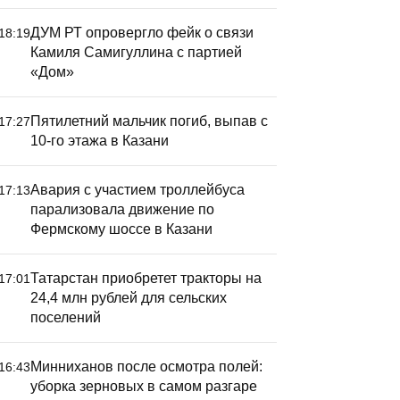
ДУМ РТ опровергло фейк о связи
18:19
Камиля Самигуллина с партией
«Дом»
Пятилетний мальчик погиб, выпав с
17:27
10-го этажа в Казани
Авария с участием троллейбуса
17:13
парализовала движение по
Фермскому шоссе в Казани
Татарстан приобретет тракторы на
17:01
24,4 млн рублей для сельских
поселений
Минниханов после осмотра полей:
16:43
уборка зерновых в самом разгаре