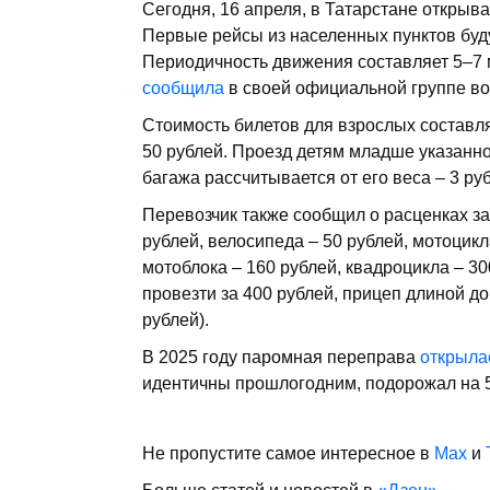
Сегодня, 16 апреля, в Татарстане открыв
Первые рейсы из населенных пунктов будут
Периодичность движения составляет 5–7 
сообщила
в своей официальной группе во
Стоимость билетов для взрослых составляе
50 рублей. Проезд детям младше указанно
багажа рассчитывается от его веса – 3 руб
Перевозчик также сообщил о расценках за 
рублей, велосипеда – 50 рублей, мотоцикл
мотоблока – 160 рублей, квадроцикла – 3
провезти за 400 рублей, прицеп длиной до
рублей).
В 2025 году паромная переправа
открыла
идентичны прошлогодним, подорожал на 5
Не пропустите самое интересное в
Max
и