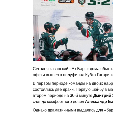
​Сегодня казанский «Ак Барс» дома обыгр
офф и вышел в полуфинал Кубка Гагарина
​В первом периоде команды на двоих наб
состоялись две драки. Первую шайбу в ма
втором периоде на 30-й минуте
Дмитрий
счет до комфортного довел
Александр Б
Однако драматичными выдались для «бар