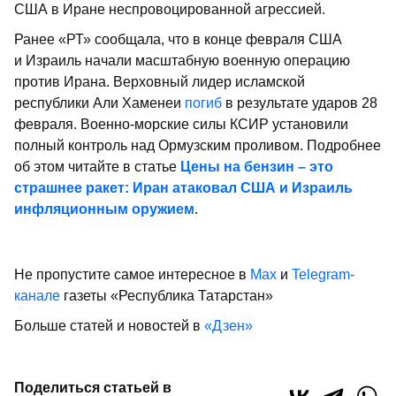
США в Иране неспровоцированной агрессией.
Ранее «РТ» сообщала, что в конце февраля США
и Израиль начали масштабную военную операцию
против Ирана. Верховный лидер исламской
республики Али Хаменеи
погиб
в результате ударов 28
февраля. Военно-морские силы КСИР установили
полный контроль над Ормузским проливом. Подробнее
об этом читайте в статье
Цены на бензин – это
страшнее ракет: Иран атаковал США и Израиль
инфляционным оружием
.
Не пропустите самое интересное в
Max
и
Telegram-
канале
газеты «Республика Татарстан»
Больше статей и новостей в
«Дзен»
Поделиться статьей в