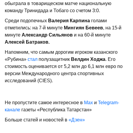
обыграла в товарищеском матче национальную
команду Тринидада и Тобаго со счетом 3:0.
Среди подопечных
Валерия Карпина
голами
отметились: на 7-й минуте
Мингиян Бевеев
, на 15-й
минуте
Александр Сильянов
и на 60-й минуте
Алексей Батраков.
Напомним, что самым дорогим игроком казанского
«Рубина»
стал
полузащитник
Велдин Ходжа
. Его
стоимость оценивается от 5,2 млн до 6,1 млн евро по
версии Международного центра спортивных
исследований (CIES).
Не пропустите самое интересное в
Max
и
Telegram-
канале
газеты «Республика Татарстан»
Больше статей и новостей в
«Дзен»