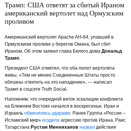
Трамп: США ответят за сбитый Ираном
американский вертолет над Ормузским
проливом
Американский вертолет Apache AH-64, упавший в
Ормузскиом проливе у берегов Омана, был сбит
Ираном. Об этом заявил глава Белого дома
Дональд
Трамп
.
Президент США отметил, что оба пилот вертолета
живы. «Тем не менее Соединенные Штаты просто
обязаны ответить на это нападение», — написал
Трамп в соцсети Truth Social.
Напомним, что очередной виток эскалации конфликта
на Ближнем Востоке начался в воскресенье. Иран и
Израиль
обменялись ударами
. Ранее Группа «Россия –
Исламский мир»
осудила
агрессию против Ирана. Раис
Татарстана
Рустам Минниханов
назвал
действия