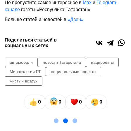
Не пропустите самое интересное в
Max
и
Telegram-
канале
газеты «Республика Татарстан»
Больше статей и новостей в
«Дзен»
Поделиться статьей в
социальных сетях
автомобили
новости Татарстана
нацпроекты
Минэкологии РТ
национальные проекты
Чистый воздух
0
0
0
0