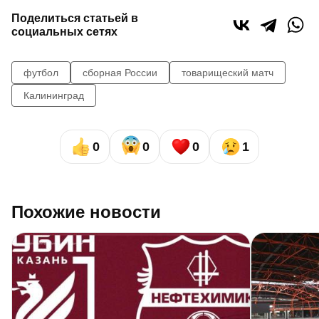
Поделиться статьей в
социальных сетях
футбол
сборная России
товарищеский матч
Калининград
0
0
0
1
Похожие новости