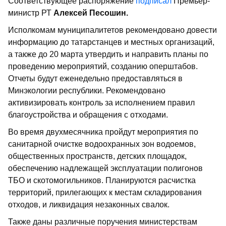
Соответствующее распоряжение
подписал
Премьер-
министр РТ
Алексей Песошин.
Исполкомам муниципалитетов рекомендовано довести
информацию до татарстанцев и местных организаций,
а также до 20 марта утвердить и направить планы по
проведению мероприятий, созданию оперштабов.
Отчеты будут еженедельно предоставляться в
Минэкологии республики. Рекомендовано
активизировать контроль за исполнением правил
благоустройства и обращения с отходами.
Во время двухмесячника пройдут мероприятия по
санитарной очистке водоохранных зон водоемов,
общественных пространств, детских площадок,
обеспечению надлежащей эксплуатации полигонов
ТБО и скотомогильников. Планируются расчистка
территорий, прилегающих к местам складирования
отходов, и ликвидация незаконных свалок.
Также даны различные поручения министерствам