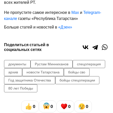
всех жителей РТ.
Не пропустите самое интересное в
Max
и
Telegram-
канале
газеты «Республика Татарстан»
Больше статей и новостей в
«Дзен»
Поделиться статьей в
социальных сетях
документы
Рустам Минниханов
спецоперация
архив
новости Татарстана
бойцы сво
Год защитника Отечества
бойцы спецоперации
80 лет Победы
0
0
0
0