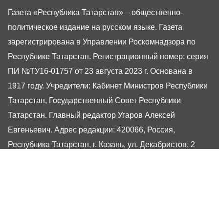
Газета «Республика Татарстан» – общественно-
политическое издание на русском языке. Газета
зарегистрирована в Управлении Роскомнадзора по
Республике Татарстан. Регистрационный номер: серия
ПИ №ТУ16-01757 от 23 августа 2023 г. Основана в
1917 году. Учредители: Кабинет Министров Республики
Татарстан, Государственный Совет Республики
Татарстан. Главный редактор Угаров Алексей
Евгеньевич. Адрес редакции: 420066, Россия,
Республика Татарстан, г. Казань, ул. Декабристов, 2
Сайт газеты РТ-Онлайн основан в 2001 году,
обладатель «Золотого гонга» и «Хрустального пера».
Здесь представлены последние новости Татарстана и
Казани. При использовании материалов с сайта газеты
«Республика Татарстан» гиперссылка обязательна.