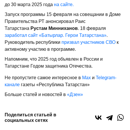
до 30 марта 2025 года
на сайте.
Запуск программы 15 февраля на совещании в Доме
Правительства РТ анонсировал Раис
Татарстана
Рустам Минниханов
. 18 февраля
заработал сайт «Батырлар. Герои Татарстана»
.
Руководитель республики
призвал участников СВО
к
активному участию в программе.
Напомним, что 2025 год объявлен в России и
Татарстане Годом защитника Отечества.
Не пропустите самое интересное в
Max
и
Telegram-
канале
газеты «Республика Татарстан»
Больше статей и новостей в
«Дзен»
Поделиться статьей в
социальных сетях