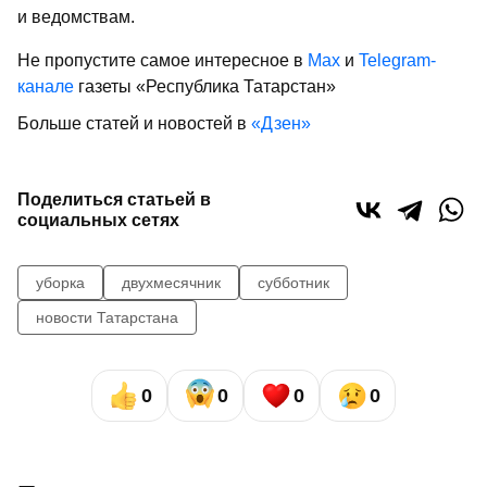
и ведомствам.
Не пропустите самое интересное в
Max
и
Telegram-
канале
газеты «Республика Татарстан»
Больше статей и новостей в
«Дзен»
Поделиться статьей в
социальных сетях
уборка
двухмесячник
субботник
новости Татарстана
0
0
0
0