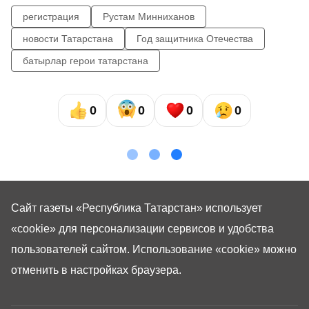
регистрация
Рустам Минниханов
новости Татарстана
Год защитника Отечества
батырлар герои татарстана
0
0
0
0
Сайт газеты «Республика Татарстан»
использует
«cookie»
для персонализации сервисов и удобства
пользователей сайтом. Использование «cookie» можно
отменить в настройках браузера.