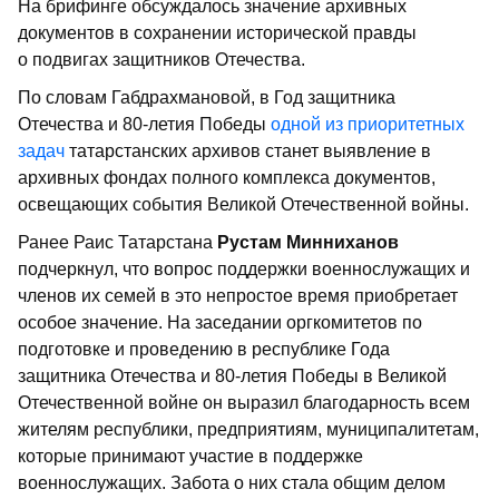
На брифинге обсуждалось значение архивных
документов в сохранении исторической правды
о подвигах защитников Отечества.
По словам Габдрахмановой, в Год защитника
Отечества и 80-летия Победы
одной из приоритетных
задач
татарстанских архивов станет выявление в
архивных фондах полного комплекса документов,
освещающих события Великой Отечественной войны.
Ранее Раис Татарстана
Рустам Минниханов
подчеркнул, что вопрос поддержки военнослужащих и
членов их семей в это непростое время приобретает
особое значение. На заседании оргкомитетов по
подготовке и проведению в республике Года
защитника Отечества и 80-летия Победы в Великой
Отечественной войне он выразил благодарность всем
жителям республики, предприятиям, муниципалитетам,
которые принимают участие в поддержке
военнослужащих. Забота о них стала общим делом