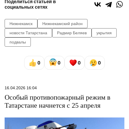
Поделиться статьей в
социальных сетях
Нижнекамск
Нижнекамский район
новости Татарстана
Радмир Беляев
укрытия
подвалы
0
0
0
0
16.04.2026 16:04
Особый противопожарный режим в
Татарстане начнется с 25 апреля