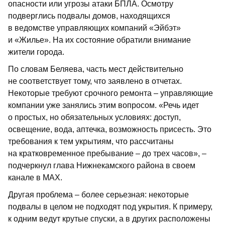
опасности или угрозы атаки БПЛА. Осмотру
подверглись подвалы домов, находящихся
в ведомстве управляющих компаний «Эйбэт»
и «Жилье». На их состояние обратили внимание
жители города.
По словам Беляева, часть мест действительно
не соответствует тому, что заявлено в отчетах.
Некоторые требуют срочного ремонта – управляющие
компании уже занялись этим вопросом. «Речь идет
о простых, но обязательных условиях: доступ,
освещение, вода, аптечка, возможность присесть. Это
требования к тем укрытиям, что рассчитаны
на кратковременное пребывание – до трех часов», –
подчеркнул глава Нижнекамского района в своем
канале в MAX.
Другая проблема – более серьезная: некоторые
подвалы в целом не подходят под укрытия. К примеру,
к одним ведут крутые спуски, а в других расположены