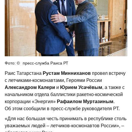
пресс-служба Раиса РТ
Раис Татарстана
Рустам Минниханов
провел встречу
с летчиками-космонавтами, Героями России
Александром Калери
и
Юрием Усачёвым
, а также с
начальником отдела баллистики ракетно-космической
корпорации «Энергия»
Рафаилом Муртазиным
.
Об этом сообщили в пресс-службе руководителя РТ.
«Для нас большая честь принимать в республике столь
уважаемых людей – летчиков-космонавтов России», –