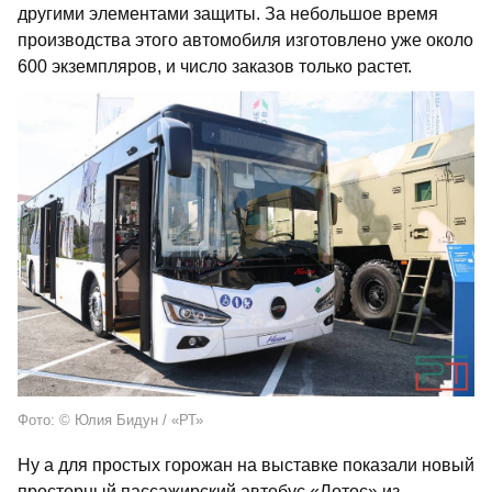
другими элементами защиты. За небольшое время
производства этого автомобиля изготовлено уже около
600 экземпляров, и число заказов только растет.
Фото: © Юлия Бидун / «РТ»
Ну а для простых горожан на выставке показали новый
просторный пассажирский автобус «Лотос» из