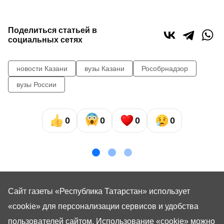
Поделиться статьей в
социальных сетях
новости Казани
вузы Казани
Рособрнадзор
вузы России
0
0
0
0
Сайт газеты «Республика Татарстан»
использует
«cookie»
для персонализации сервисов и удобства
пользователей сайтом. Использование «cookie» можно