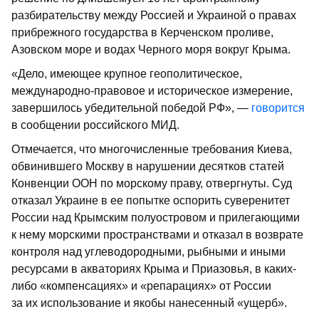
разбирательству между Россией и Украиной о правах
прибрежного государства в Керченском проливе,
Азовском море и водах Черного моря вокруг Крыма.
«Дело, имеющее крупное геополитическое,
международно-правовое и историческое измерение,
завершилось убедительной победой РФ», —
говорится
в сообщении российского МИД.
Отмечается, что многочисленные требования Киева,
обвинившего Москву в нарушении десятков статей
Конвенции ООН по морскому праву, отвергнуты. Суд
отказал Украине в ее попытке оспорить суверенитет
России над Крымским полуостровом и прилегающими
к нему морскими пространствами и отказал в возврате
контроля над углеводородными, рыбными и иными
ресурсами в акваториях Крыма и Приазовья, в каких-
либо «компенсациях» и «репарациях» от России
за их использование и якобы нанесенный «ущерб».