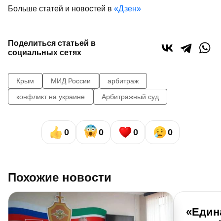
Больше статей и новостей в
«Дзен»
Поделиться статьей в
социальных сетях
Крым
МИД России
арбитраж
конфликт на украине
Арбитражный суд
0
0
0
0
Похожие новости
«Един