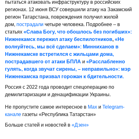
пытаться атаковать инфраструктуру в российских
регионах. 12 июня ВСУ совершили атаку на Закамский
регион Татарстана, повреждения получил жилой
дом,
пострадали
четыре человека. Подробнее – в
статьях
«Слава Богу, что обошлось без погибших»:
Нижнекамск пережил атаку беспилотников
,
«Не
волнуйтесь, мы всё сделаем»: Минниханов в
Нижнекамске встретился с жильцами дома,
пострадавшего от атаки БПЛА
и
«Расслабленно
гулять, когда звучат сирены, – неправильно»: мэр
Нижнекамска призвал горожан к бдительности.
Россия с 2022 года проводит спецоперацию по
демилитаризации и денацификации Украины.
Не пропустите самое интересное в
Max
и
Telegram-
канале
газеты «Республика Татарстан»
Больше статей и новостей в
«Дзен»