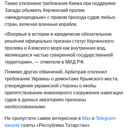
Также отклонено требование Киева при поддержке
Запада объявить Керченский пролив
«международным» с правом прохода судов любых
стран, включая военные корабли.
«Впервые в истории в юридически обязательном
решении официально признан статус Керченского
пролива и Азовского моря как внутренних вод,
являющихся частью суверенной государственной
территории», — отметили в МИД РФ.
Помимо других обвинений, Арбитраж отклонил
требование Украины о демонтаже Крымского моста,
утверждения украинской стороны о якобы
препятствовании инженерного сооружения навигации
судов в данных акваториях признаны
необоснованными.
Не пропустите самое интересное в
Max
и
Telegram-
канале
газеты «Республика Татарстан»