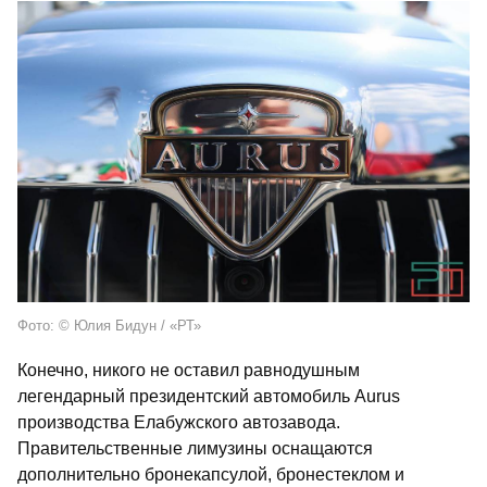
Фото: © Юлия Бидун / «РТ»
Конечно, никого не оставил равнодушным
легендарный президентский автомобиль Aurus
производства Елабужского автозавода.
Правительственные лимузины оснащаются
дополнительно бронекапсулой, бронестеклом и