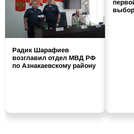
перво
выбор
Радик Шарафиев
возглавил отдел МВД РФ
по Азнакаевскому району