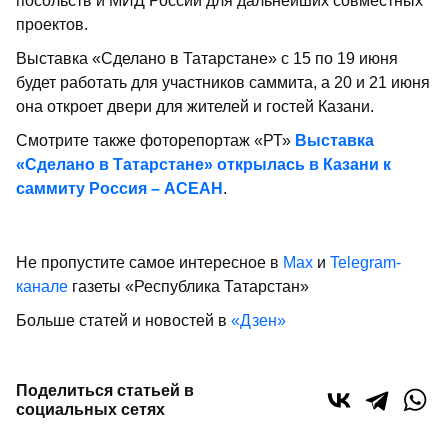
посольств и МИД России для дальнейших совместных
проектов.
Выставка «Сделано в Татарстане» с 15 по 19 июня
будет работать для участников саммита, а 20 и 21 июня
она откроет двери для жителей и гостей Казани.
Смотрите также фоторепортаж «РТ»
Выставка
«Сделано в Татарстане» открылась в Казани к
саммиту Россия – АСЕАН
.
Не пропустите самое интересное в
Max
и
Telegram-
канале
газеты «Республика Татарстан»
Больше статей и новостей в
«Дзен»
Поделиться статьей в
социальных сетях